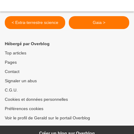
< Extra-terrestre science
Gaia >
Hébergé par Overblog
Top articles
Pages
Contact
Signaler un abus
C.G.U.
Cookies et données personnelles
Préférences cookies
Voir le profil de Gerald sur le portail Overblog
Créer un blog sur Overblog