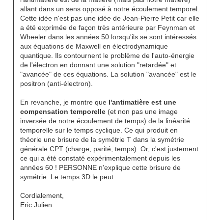
allant dans un sens opposé à notre écoulement temporel.
Cette idée n'est pas une idée de Jean-Pierre Petit car elle
a été exprimée de façon très antérieure par Feynman et
Wheeler dans les années 50 lorsqu'ils se sont intéressés
aux équations de Maxwell en électrodynamique
quantique. Ils contournent le problème de l'auto-énergie
de l'électron en donnant une solution "retardée" et
"avancée" de ces équations. La solution "avancée" est le
positron (anti-électron).
En revanche, je montre que
l'antimatière est une
compensation temporelle
(et non pas une image
inversée de notre écoulement de temps) de la linéarité
temporelle sur le temps cyclique. Ce qui produit en
théorie une brisure de la symétrie T dans la symétrie
générale CPT (charge, parité, temps). Or, c'est justement
ce qui a été constaté expérimentalement depuis les
années 60 ! PERSONNE n'explique cette brisure de
symétrie. Le temps 3D le peut.
Cordialement,
Eric Julien.