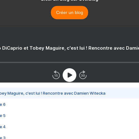
Créer un blog
 DiCaprio et Tobey Maguire, c'est lui ! Rencontre avec Dam
bey Maguire, c'est lui ! Rencontre avec Damien Witecka
e 6
e 5
e 4
e 3