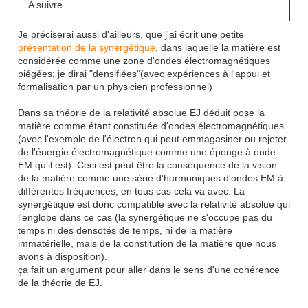
A suivre...
Je préciserai aussi d'ailleurs, que j'ai écrit une petite
présentation de la synergétique
, dans laquelle la matière est
considérée comme une zone d'ondes électromagnétiques
piégées; je dirai "densifiées"(avec expériences à l'appui et
formalisation par un physicien professionnel)
Dans sa théorie de la relativité absolue EJ déduit pose la
matière comme étant constituée d'ondes électromagnétiques
(avec l'exemple de l'électron qui peut emmagasiner ou rejeter
de l'énergie électromagnétique comme une éponge à onde
EM qu'il est). Ceci est peut être la conséquence de la vision
de la matière comme une série d'harmoniques d'ondes EM à
différentes fréquences, en tous cas cela va avec. La
synergétique est donc compatible avec la relativité absolue qui
l'englobe dans ce cas (la synergétique ne s'occupe pas du
temps ni des densotés de temps, ni de la matière
immatérielle, mais de la constitution de la matière que nous
avons à disposition).
ça fait un argument pour aller dans le sens d'une cohérence
de la théorie de EJ.