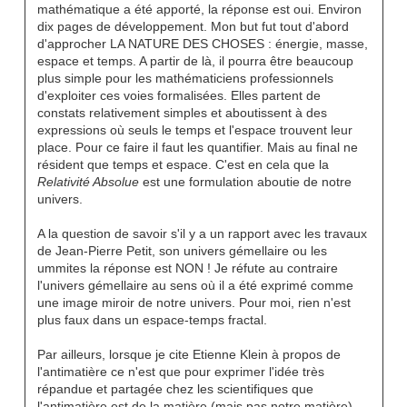
mathématique a été apporté, la réponse est oui. Environ
dix pages de développement. Mon but fut tout d'abord
d'approcher LA NATURE DES CHOSES : énergie, masse,
espace et temps. A partir de là, il pourra être beaucoup
plus simple pour les mathématiciens professionnels
d'exploiter ces voies formalisées. Elles partent de
constats relativement simples et aboutissent à des
expressions où seuls le temps et l'espace trouvent leur
place. Pour ce faire il faut les quantifier. Mais au final ne
résident que temps et espace. C'est en cela que la
Relativité Absolue
est une formulation aboutie de notre
univers.
A la question de savoir s'il y a un rapport avec les travaux
de Jean-Pierre Petit, son univers gémellaire ou les
ummites la réponse est NON ! Je réfute au contraire
l'univers gémellaire au sens où il a été exprimé comme
une image miroir de notre univers. Pour moi, rien n'est
plus faux dans un espace-temps fractal.
Par ailleurs, lorsque je cite Etienne Klein à propos de
l'antimatière ce n'est que pour exprimer l'idée très
répandue et partagée chez les scientifiques que
l'antimatière est de la matière (mais pas notre matière)