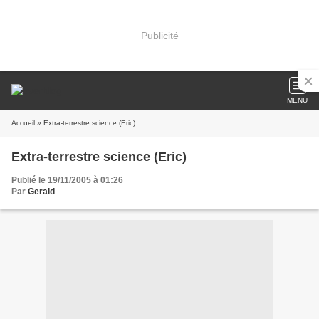
Publicité
MENU
Accueil
» Extra-terrestre science (Eric)
Extra-terrestre science (Eric)
Publié le 19/11/2005 à 01:26
Par
Gerald