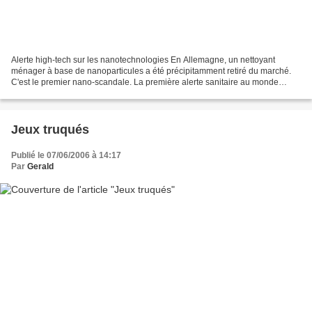
Alerte high-tech sur les nanotechnologies En Allemagne, un nettoyant
ménager à base de nanoparticules a été précipitamment retiré du marché.
C'est le premier nano-scandale. La première alerte sanitaire au monde
impliquant l'univers complexe des nanotechnologies:...
Jeux truqués
Publié le 07/06/2006 à 14:17
Par
Gerald