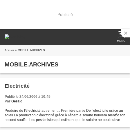
Publicité
MENU
Accueil
» MOBILE.ARCHIVES
MOBILE.ARCHIVES
Electricité
Publié le 24/06/2006 à 10:45
Par
Gerald
Produire de l'électricité autrement... Première partie De l'électricité grâce au
soleil La production d'électricité grâce à l'énergie solaire trouvera bientôt son
second souffle. Les pessimistes qui estiment que le solaire ne peut subvenir
à nos besoins...