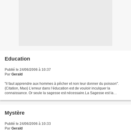
Education
Publié le 24/06/2006 à 10:37
Par
Gerald
"il faut apprendre aux hommes à pêcher et non leur donner du poisson".
{Citation, Mao} L’erreur dans l’éducation est de vouloir inculquer la
connaissance. Or seule la sagesse est nécessaire.La Sagesse est la
Connaissance appliquée.Il ne faut pas enseigner...
Mystère
Publié le 24/06/2006 à 10:33
Par
Gerald