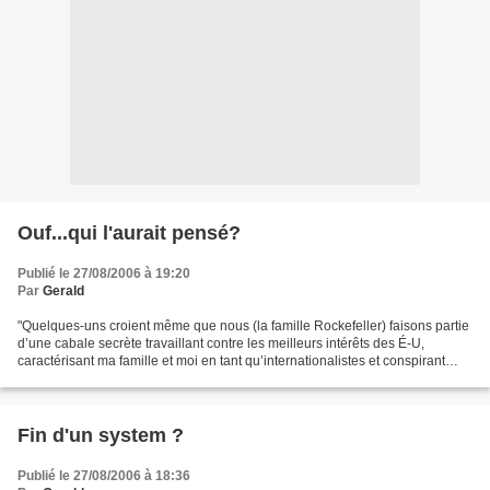
Ouf...qui l'aurait pensé?
Publié le 27/08/2006 à 19:20
Par
Gerald
"Quelques-uns croient même que nous (la famille Rockefeller) faisons partie
d’une cabale secrète travaillant contre les meilleurs intérêts des É-U,
caractérisant ma famille et moi en tant qu’internationalistes et conspirant
avec d’autres autour de la...
Fin d'un system ?
Publié le 27/08/2006 à 18:36