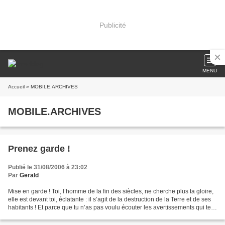
Publicité
MENU
Accueil
» MOBILE.ARCHIVES
MOBILE.ARCHIVES
Prenez garde !
Publié le 31/08/2006 à 23:02
Par
Gerald
Mise en garde ! Toi, l’homme de la fin des siècles, ne cherche plus ta gloire,
elle est devant toi, éclatante : il s’agit de la destruction de la Terre et de ses
habitants ! Et parce que tu n’as pas voulu écouter les avertissements qui te
furent donnés...