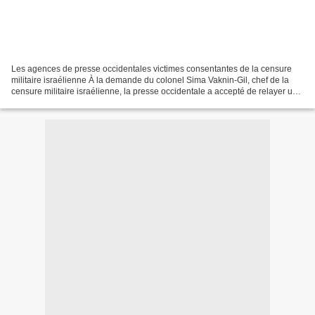
Les agences de presse occidentales victimes consentantes de la censure
militaire israélienne À la demande du colonel Sima Vaknin-Gil, chef de la
censure militaire israélienne, la presse occidentale a accepté de relayer une
version tronquée des événements...