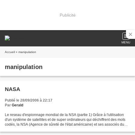
Publicité
MENU
Accueil
» manipulation
manipulation
NASA
Publié le 28/09/2006 à 22:17
Par
Gerald
Le reseau d'espionnage mondial de la NSA (partie 1) Grâce à l'utilisation
d'un système de satellites et de super ordinateurs qui déchiffrent des mots
codés, la NSA (Agence de sûreté de l'état américaine) et ses associés du
UKUSA surveillent en permanence...