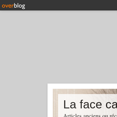
La face c
Articles anciens ou réc