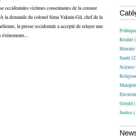
se occidentales victimes consentantes de la censure
Caté
ne À la demande du colonel Sima Vaknin-Gil, chef de la
raélienne, la presse occidentale a accepté de relayer une
Politiqu
s événements...
Réalité
(
Histoire
Santé
(2
Science
Religion
Manipul
Environ
Gerald
(
Justice
(
News