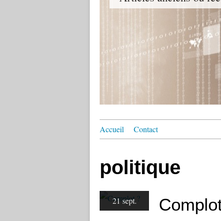
Accueil
Contact
politique
Complot
21 sept.