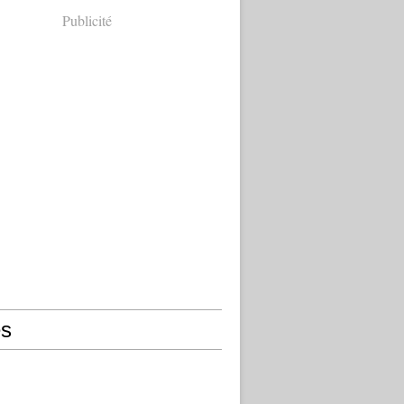
Publicité
s