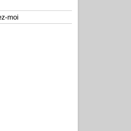
ez-moi