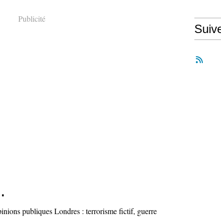
Publicité
Suiv
.
nions publiques Londres : terrorisme fictif, guerre