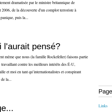
tement dramatisée par le ministre britannique de
ût 2006, de la découverte d'un complot terroriste à
panique, puis la...
i l'aurait pensé?
nt même que nous (la famille Rockefeller) faisons partie
 travaillant contre les meilleurs intérêts des É-U,
lle et moi en tant qu’internationalistes et conspirant
de la...
Page
e...
Links