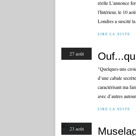
réelle L'annonce for
l'Intérieur, le 10 ao
Londres a suscité la 
LIRE LA SUITE
Ouf...qu
27 août
"Quelques-uns croie
d’une cabale secrète
caractérisant ma fami
avec d’autres autour 
LIRE LA SUITE
Muselag
23 août