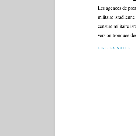
Les agences de pres
militaire israélien
censure militaire is
version tronquée de
LIRE LA SUITE