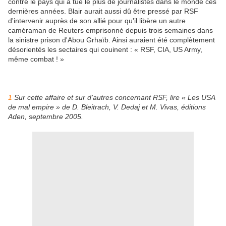
contre le pays qui a tué le plus de journalistes dans le monde ces
dernières années. Blair aurait aussi dû être pressé par RSF
d'intervenir auprès de son allié pour qu'il libère un autre
caméraman de Reuters emprisonné depuis trois semaines dans
la sinistre prison d'Abou Grhaïb. Ainsi auraient été complètement
désorientés les sectaires qui couinent : « RSF, CIA, US Army,
même combat ! »
1
Sur cette affaire et sur d'autres concernant RSF, lire « Les USA
de mal empire » de D. Bleitrach, V. Dedaj et M. Vivas, éditions
Aden, septembre 2005.