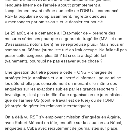
l'enquête interne de l'armée aboutit promptement à
l'acquittement avant même que celle de l'ONU ait commencé.
RSF la popularise complaisamment, regrette quelques
« mensonges par omission » et le dossier est bouclé.
Le 29 août, elle a demandé à l'Etat-major de « prendre des
mesures sérieuses pour que ce genre de tragédie (MV : et non
d'assassinat, notons bien) ne se reproduise plus.» Mais nous en
sommes au 66ème journaliste tué en Irak occupé. Ne fallait-il pas
poser cette exigence plus tôt ? Et si cela a déjà été fait
(vainement), pourquoi ne pas essayer autre chose ?
Une question doit être posée à cette « ONG » chargée de
protéger les journalistes et leur liberté d'informer : pourquoi ne
les défend-elle pas concrètement en menant elle-même des
enquêtes sur les exactions subies par les grands reporters ?
Investiguer, c'est plus le rôle d'une organisation de journalistes
que de l'armée US (dont le travail est de tuer) ou de l'ONU
(chargée de gérer les relations interétatiques).
On a déjà vu RSF s'y employer : mission d'enquête en Algérie,
avec Robert Ménard en tête, enquête sur la situation au Népal,
enquêtes à Cuba avec recrutement de journalistes sur place,