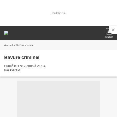
Publicité
MENU
Accueil
» Bavure criminel
Bavure criminel
Publié le 17/12/2005 à 21:34
Par
Gerald