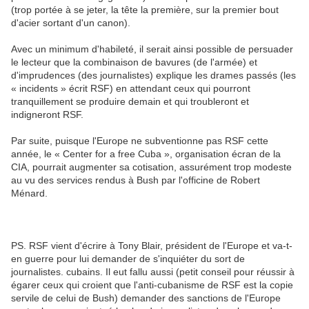
(trop portée à se jeter, la tête la première, sur la premier bout
d'acier sortant d'un canon).
Avec un minimum d'habileté, il serait ainsi possible de persuader
le lecteur que la combinaison de bavures (de l'armée) et
d'imprudences (des journalistes) explique les drames passés (les
« incidents » écrit RSF) en attendant ceux qui pourront
tranquillement se produire demain et qui troubleront et
indigneront RSF.
Par suite, puisque l'Europe ne subventionne pas RSF cette
année, le « Center for a free Cuba », organisation écran de la
CIA, pourrait augmenter sa cotisation, assurément trop modeste
au vu des services rendus à Bush par l'officine de Robert
Ménard.
PS. RSF vient d'écrire à Tony Blair, président de l'Europe et va-t-
en guerre pour lui demander de s'inquiéter du sort de
journalistes. cubains. Il eut fallu aussi (petit conseil pour réussir à
égarer ceux qui croient que l'anti-cubanisme de RSF est la copie
servile de celui de Bush) demander des sanctions de l'Europe