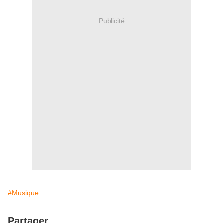
Publicité
#Musique
Partager