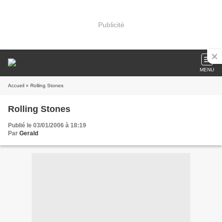
Publicité
MENU
Accueil
» Rolling Stones
Rolling Stones
Publié le 03/01/2006 à 18:19
Par
Gerald