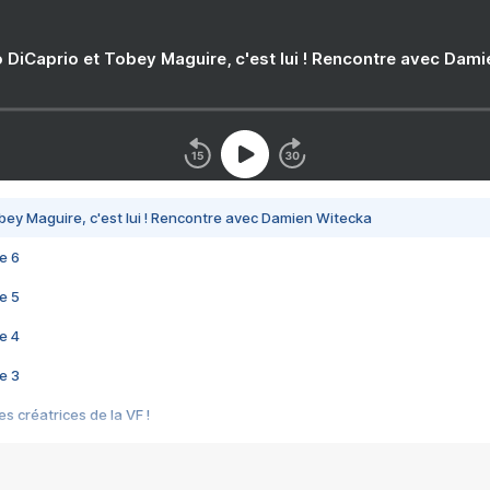
 DiCaprio et Tobey Maguire, c'est lui ! Rencontre avec Dam
bey Maguire, c'est lui ! Rencontre avec Damien Witecka
e 6
e 5
e 4
e 3
s créatrices de la VF !
e 2