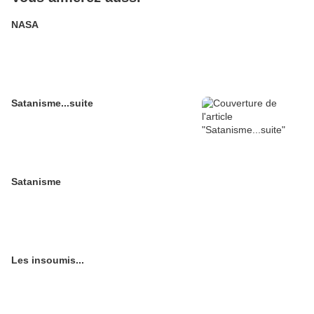
NASA
Satanisme...suite
Satanisme
Les insoumis...