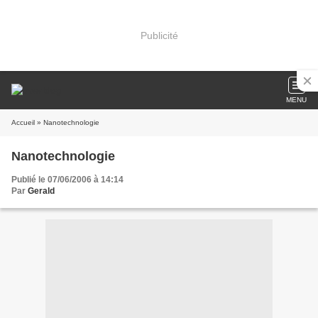
Publicité
MENU
Accueil
» Nanotechnologie
Nanotechnologie
Publié le 07/06/2006 à 14:14
Par
Gerald