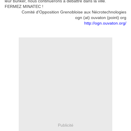
leur bunker, nous continuerons à débattre dans la ville.
FERMEZ MINATEC !
Comité d'Opposition Grenobloise aux Nécrotechnologies
ogn (at) ouvaton (point) org
http://ogn.ouvaton.org/
Publicité