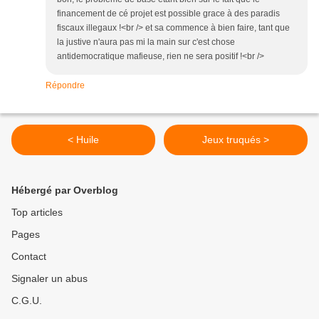
financement de cé projet est possible grace à des paradis
fiscaux illegaux !<br /> et sa commence à bien faire, tant que
la justive n'aura pas mi la main sur c'est chose
antidemocratique mafieuse, rien ne sera positif !<br />
Répondre
< Huile
Jeux truqués >
Hébergé par Overblog
Top articles
Pages
Contact
Signaler un abus
C.G.U.