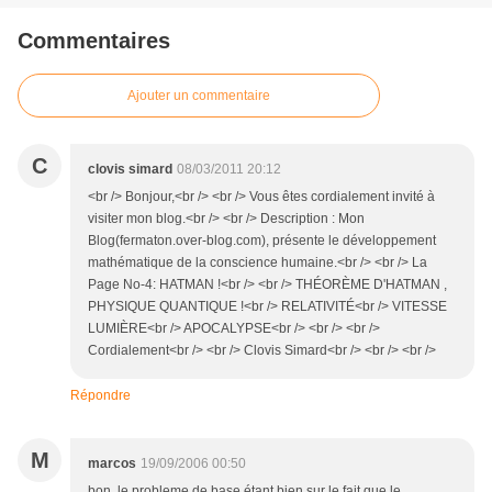
Commentaires
Ajouter un commentaire
C
clovis simard
08/03/2011 20:12
<br /> Bonjour,<br /> <br /> Vous êtes cordialement invité à
visiter mon blog.<br /> <br /> Description : Mon
Blog(fermaton.over-blog.com), présente le développement
mathématique de la conscience humaine.<br /> <br /> La
Page No-4: HATMAN !<br /> <br /> THÉORÈME D'HATMAN ,
PHYSIQUE QUANTIQUE !<br /> RELATIVITÉ<br /> VITESSE
LUMIÈRE<br /> APOCALYPSE<br /> <br /> <br />
Cordialement<br /> <br /> Clovis Simard<br /> <br /> <br />
Répondre
M
marcos
19/09/2006 00:50
bon, le probleme de base étant bien sur le fait que le