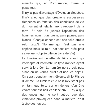
aimants qui, en l'occurrence, forme la
pesanteur.
Il n'y a pas d'avantage d'évolution d'espèce.
Il n'y a eu que des créations successives
d'espèces en fonction des conditions de vie
du moment et relatifs aux va-et-vient de la
terre. Et cela fut jusqu'à l'apparition des
hommes noirs, puis bruns, puis jaunes, puis
blancs. Chaque espèce est née telle qu'elle
est, jusqu'à l'Homme qui n'est pas une
espèce mais le tout, car tout est crée pour
sa venue. (Copié-collé du Livre de Vie)
La lumière est un effet de l'être vivant qui
intercepte et interprète un type d'ondes ayant
servi à le créer. La lumière ne se voit pas,
sinon on ne verrait qu'elle et non les objets.
On serait constamment éblouis, dit le Fils de
l'Homme. La lumière et le bruit n'existent pas
en tant que tels, car en dehors d'un être
vivant tout est noir et silencieux. Il n'y a que
des ondes qui ne sont autres que des
vibrations provoquées dans la matière, c'est
à dire des forces.