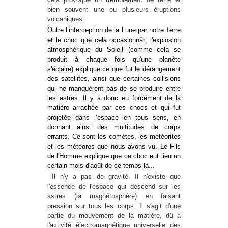
bien souvent une ou plusieurs éruptions
volcaniques.
Outre l’interception de la Lune par notre Terre
et le choc que cela occasionnât, l'explosion
atmosphérique du Soleil (comme cela se
produit à chaque fois qu'une planète
s'éclaire) explique ce que fut le dérangement
des satellites, ainsi que certaines collisions
qui ne manquèrent pas de se produire entre
les astres. Il y a donc eu forcément de la
matière arrachée par ces chocs et qui fut
projetée dans l’espace en tous sens, en
donnant ainsi des multitudes de corps
errants. Ce sont les comètes, les météorites
et les météores que nous avons vu. Le Fils
de l'Homme explique que ce choc eut lieu un
certain mois d'août de ce temps-là...
Il n'y a pas de gravité. Il n'existe que
l'essence de l'espace qui descend sur les
astres (la magnétosphère) en faisant
pression sur tous les corps. Il s'agit d'une
partie du mouvement de la matière, dû à
l'activité électromagnétique universelle des