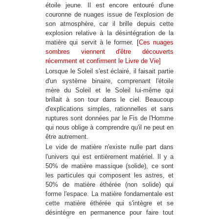
étoile jeune. Il est encore entouré d'une
couronne de nuages issue de l'explosion de
son atmosphère, car il brille depuis cette
explosion relative à la désintégration de la
matière qui servit à le former. [
Ces nuages
sombres viennent d'être découverts
récemment et confirment le Livre de Vie]
Lorsque le Soleil s'est éclairé, il faisait partie
d'un système binaire, comprenant l'étoile
mère du Soleil et le Soleil lui-même qui
brillait à son tour dans le ciel. Beaucoup
d'explications simples, rationnelles et sans
ruptures sont données par le Fis de l'Homme
qui nous oblige à comprendre qu'il ne peut en
être autrement.
Le vide de matière n'existe nulle part dans
l'univers qui est entièrement matériel. Il y a
50% de matière massique (solide), ce sont
les particules qui composent les astres, et
50% de matière éthérée (non solide) qui
forme l'espace. La matière fondamentale est
cette matière éthérée qui s'intègre et se
désintègre en permanence pour faire tout