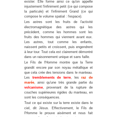
exister. Elle forme ainsi ce qu'on appelle
injustement l'infiniment petit (ce qui compose
la particule) et l'infiniment Grand (ce qui
compose le volume spatial : l'espace).
Les astres sont les fruits de l'activité
électromagnétique des astres qui les
précèdent, comme les hommes sont les
fruits des hommes qui viennent avant eux.
Les astres, tout comme les enfants,
naissent petits et croissent, puis engendrent
à leur tour. Tout cela est clairement démontré
dans un raisonnement unique et sans faille.
Le Fils de l'Homme montre que la Terre
grandit encore par son noyau métallique et
que cela crée des tensions dans le manteau.
Les
tremblements de terre
, les
raz de
marée
, ainsi qu'une très grande partie du
volcanisme
, provenant de la rupture de
couches supérieures rigides du manteau, en
sont les conséquences.
Tout ce qui existe sur la terre existe dans le
ciel, dit Jésus. Effectivement, le Fils de
l'Homme le prouve aisément et nous fait