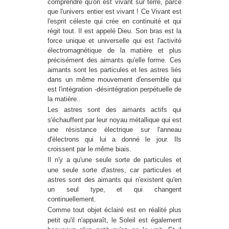
comprendre qu'on est vivant sur terre, parce
que l'univers entier est vivant ! Ce Vivant est
l'esprit céleste qui crée en continuité et qui
régit tout. Il est appelé Dieu. Son bras est la
force unique et universelle qui est l'activité
électromagnétique de la matière et plus
précisément des aimants qu'elle forme. Ces
aimants sont les particules et les astres liés
dans un même mouvement d'ensemble qui
est l'intégration -désintégration perpétuelle de
la matière..
Les astres sont des aimants actifs qui
s'échauffent par leur noyau métallique qui est
une résistance électrique sur l'anneau
d'électrons qui lui a donné le jour. Ils
croissent par le même biais.
Il n'y a qu'une seule sorte de particules et
une seule sorte d'astres, car particules et
astres sont des aimants qui n'existent qu'en
un seul type, et qui changent
continuellement.
Comme tout objet éclairé est en réalité plus
petit qu'il n'apparaît, le Soleil est également