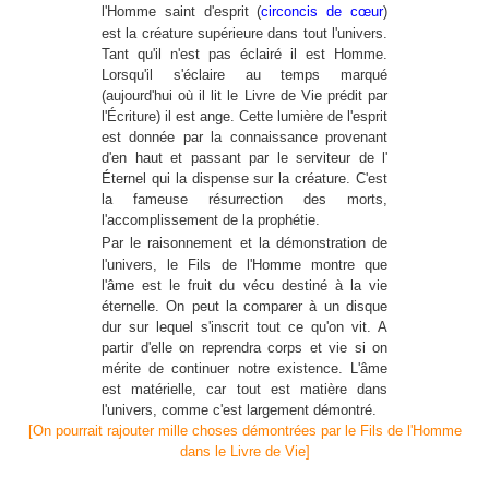
l'Homme saint d'esprit (
circoncis de cœur
)
est la créature supérieure dans tout l'univers.
Tant qu'il n'est pas éclairé il est Homme.
Lorsqu'il s'éclaire au temps marqué
(aujourd'hui où il lit le Livre de Vie prédit par
l'Écriture) il est ange. Cette lumière de l'esprit
est donnée par la connaissance provenant
d'en haut et passant par le serviteur de l'
Éternel qui la dispense sur la créature. C'est
la fameuse résurrection des morts,
l'accomplissement de la prophétie.
Par le raisonnement et la démonstration de
l'univers, le Fils de l'Homme montre que
l'âme est le fruit du vécu destiné à la vie
éternelle. On peut la comparer à un disque
dur sur lequel s'inscrit tout ce qu'on vit. A
partir d'elle on reprendra corps et vie si on
mérite de continuer notre existence. L'âme
est matérielle, car tout est matière dans
l'univers, comme c'est largement démontré.
[On pourrait rajouter mille choses démontrées par le Fils de l'Homme
dans le Livre de Vie]