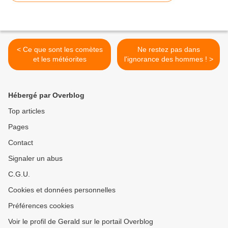
< Ce que sont les comètes
Ne restez pas dans
et les météorites
l'ignorance des hommes ! >
Hébergé par Overblog
Top articles
Pages
Contact
Signaler un abus
C.G.U.
Cookies et données personnelles
Préférences cookies
Voir le profil de Gerald sur le portail Overblog