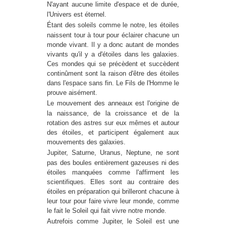
N'ayant aucune limite d'espace et de durée,
l'Univers est éternel.
Étant des soleils comme le notre, les étoiles
naissent tour à tour pour éclairer chacune un
monde vivant. Il y a donc autant de mondes
vivants qu'il y a d'étoiles dans les galaxies.
Ces mondes qui se précèdent et succèdent
continûment sont la raison d'être des étoiles
dans l'espace sans fin. Le Fils de l'Homme le
prouve aisément.
Le mouvement des anneaux est l'origine de
la naissance, de la croissance et de la
rotation des astres sur eux mêmes et autour
des étoiles, et participent également aux
mouvements des galaxies.
Jupiter, Saturne, Uranus, Neptune, ne sont
pas des boules entièrement gazeuses ni des
étoiles manquées comme l'affirment les
scientifiques. Elles sont au contraire des
étoiles en préparation qui brilleront chacune à
leur tour pour faire vivre leur monde, comme
le fait le Soleil qui fait vivre notre monde.
Autrefois comme Jupiter, le Soleil est une