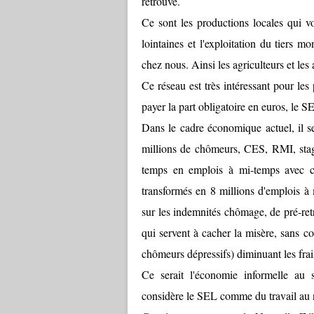
retrouve.
Ce sont les productions locales qui vo
lointaines et l'exploitation du tiers m
chez nous. Ainsi les agriculteurs et les
Ce réseau est très intéressant pour les
payer la part obligatoire en euros, le 
Dans le cadre économique actuel, il se
millions de chômeurs, CES, RMI, stag
temps en emplois à mi-temps avec c
transformés en 8 millions d'emplois à 
sur les indemnités chômage, de pré-retr
qui servent à cacher la misère, sans c
chômeurs dépressifs) diminuant les frais
Ce serait l'économie informelle au s
considère le SEL comme du travail au no