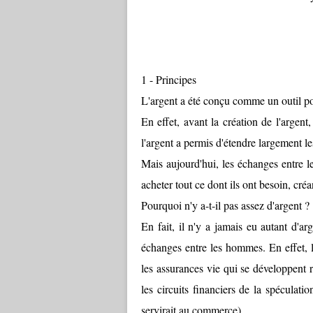
1 - Principes
L'argent a été conçu comme un outil p
En effet, avant la création de l'argent
l'argent a permis d'étendre largement l
Mais aujourd'hui, les échanges entre l
acheter tout ce dont ils ont besoin, c
Pourquoi n'y a-t-il pas assez d'argent ?
En fait, il n'y a jamais eu autant d'ar
échanges entre les hommes. En effet, l
les assurances vie qui se développent 
les circuits financiers de la spéculati
servirait au commerce).