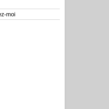
ez-moi