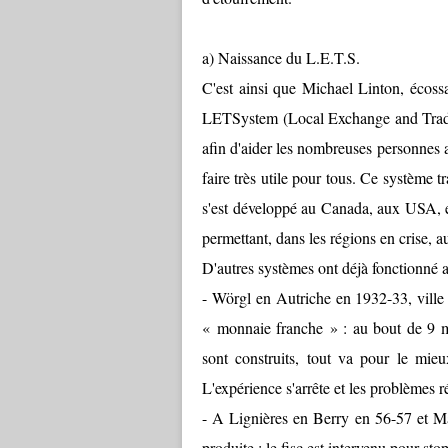
a) Naissance du L.E.T.S.
C'est ainsi que Michael Linton, écoss
LETSystem (Local Exchange and Trad
afin d'aider les nombreuses personnes 
faire très utile pour tous. Ce système
s'est développé au Canada, aux USA, 
permettant, dans les régions en crise, 
D'autres systèmes ont déjà fonctionné a
- Wörgl en Autriche en 1932-33, vill
« monnaie franche » : au bout de 9 m
sont construits, tout va pour le mie
L'expérience s'arrête et les problèmes r
- A Lignières en Berry en 56-57 et M
produite : le fisc est intervenu pour sto