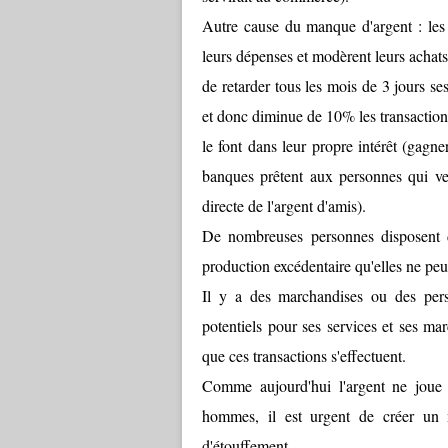
Autre cause du manque d'argent : les 
leurs dépenses et modèrent leurs achats, r
de retarder tous les mois de 3 jours ses
et donc diminue de 10% les transactions
le font dans leur propre intérêt (gagne
banques prêtent aux personnes qui veu
directe de l'argent d'amis).
De nombreuses personnes disposent d
production excédentaire qu'elles ne peu
Il y a des marchandises ou des perso
potentiels pour ses services et ses mar
que ces transactions s'effectuent.
Comme aujourd'hui l'argent ne joue p
hommes, il est urgent de créer un 
d'étouffement.