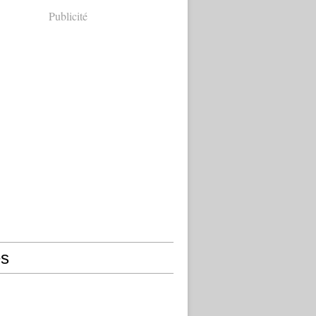
Publicité
s