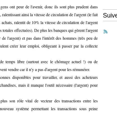
gens ont peur de l'avenir, donc ils sont plus prudent dans
alentissant ainsi la vitesse de circulation de l'argent (le fait
Suiv
 achats, ralentit de 10% la vitesse de circulation de l'argent
 totales effectuées). De plus les banques qui gèrent l'argent
r de l'argent) et pas dans l'intérêt des hommes (très peu de
lent créer leur emploi, obligeant à passer par la collecte
e temps libre (surtout avec le chômage actuel !) ou de
vent vendre car il n'y a pas d'argent pour les rémunérer.
nnes disponibles pour travailler, et aussi des acheteurs
chandises, mais il manque l'outil nécessaire (l'argent) pour
lus son rôle vital de vecteur des transactions entre les
nouveau système permettant les transactions sous peine