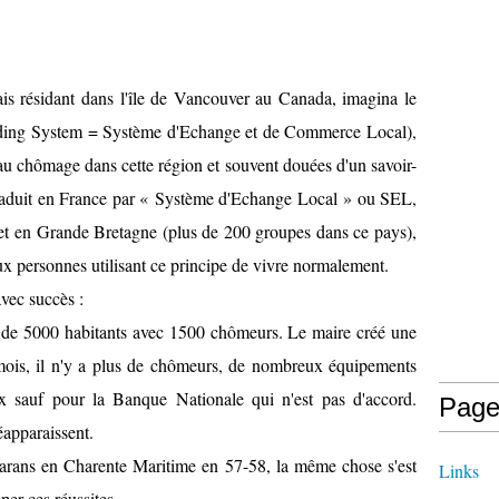
ais résidant dans l'île de Vancouver au Canada, imagina le
ing System = Système d'Echange et de Commerce Local),
au chômage dans cette région et souvent douées d'un savoir-
 traduit en France par « Système d'Echange Local » ou SEL,
et en Grande Bretagne (plus de 200 groupes dans ce pays),
aux personnes utilisant ce principe de vivre normalement.
vec succès :
e de 5000 habitants avec 1500 chômeurs. Le maire créé une
ois, il n'y a plus de chômeurs, de nombreux équipements
ux sauf pour la Banque Nationale qui n'est pas d'accord.
Page
éapparaissent.
arans en Charente Maritime en 57-58, la même chose s'est
Links
pper ces réussites.