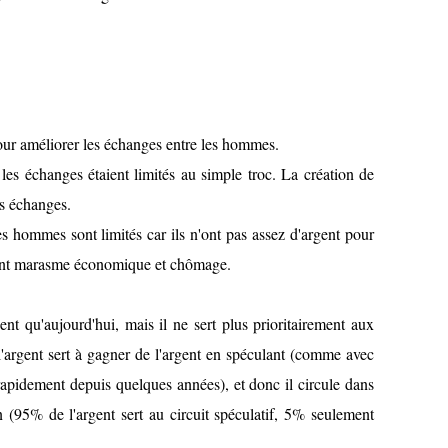
our améliorer les échanges entre les hommes.
, les échanges étaient limités au simple troc. La création de
es échanges.
es hommes sont limités car ils n'ont pas assez d'argent pour
réant marasme économique et chômage.
gent qu'aujourd'hui, mais il ne sert plus prioritairement aux
'argent sert à gagner de l'argent en spéculant (comme avec
rapidement depuis quelques années), et donc il circule dans
on (95% de l'argent sert au circuit spéculatif, 5% seulement