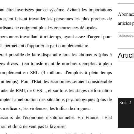
nt être favorisées par ce système, évitant les importations
Abonnez-
onde, en faisant travailler les personnes les plus proches de
articles 
 artisans ne craignent plus les concurrences déloyales.
 personnes travaillant à mi-temps, ayant assez d'argent pour
SEL permettant d'apporter la part complémentaire.
rait possible de faire disparaître tous les chômeurs (plus 5
Artic
es divers...) en transformant de nombreux emplois à plein
omplément en SEL (4 millions d'emplois à plein temps
mi-temps). Pour l'Etat, les économies seraient considérable
aite, de RMI, de CES..., et sur tous les stages de formation
ompter l'amélioration des situations psychologiques (plus de
Sos...!
 médicaux, les violences, les trafics de drogues...
ecours de l'économie institutionnelle. En France, l'Etat
ir et donc ne veut pas la favoriser.