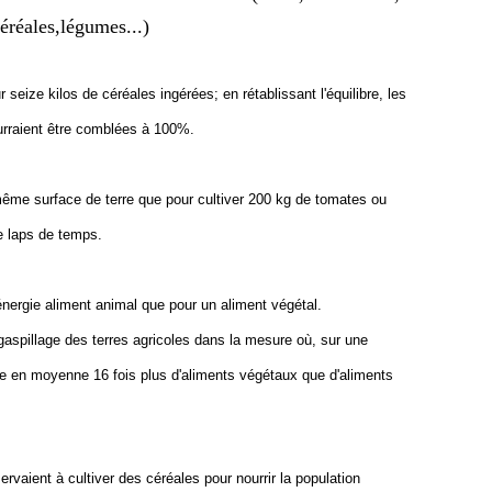
éréales,légumes...)
 seize kilos de céréales ingérées; en rétablissant l'équilibre, les
urraient être comblées à 100%.
a même surface de terre que pour cultiver 200 kg de tomates ou
 laps de temps.
d'énergie aliment animal que pour un aliment végétal.
gaspillage des terres agricoles dans la mesure où, sur une
ire en moyenne 16 fois plus d'aliments végétaux que d'aliments
ervaient à cultiver des céréales pour nourrir la population