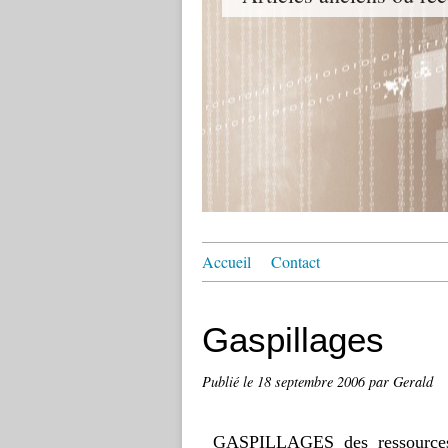
Accueil
Contact
Gaspillages
Publié le
18 septembre 2006
par Gerald
GASPILLAGES des ressourc