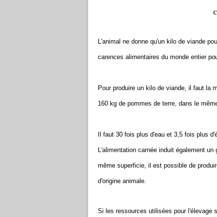
c
L'animal ne donne qu'un kilo de viande pour
carences alimentaires du monde entier po
Pour produire un kilo de viande, il faut l
160 kg de pommes de terre, dans le même
Il faut 30 fois plus d'eau et 3,5 fois plus 
L'alimentation carnée induit également un 
même superficie, il est possible de produ
d'origine animale.
Si les ressources utilisées pour l'élevage s