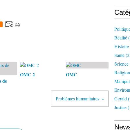
Caté
0
Politiqu
Réalité
(
Histoire
Santé
(2
Science
Religion
OMC 2
OMC
s de
Manipul
Environ
Problèmes humanitaires
Gerald
(
Justice
(
News