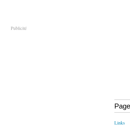
Publicité
Page
Links