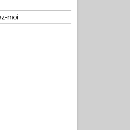
ez-moi