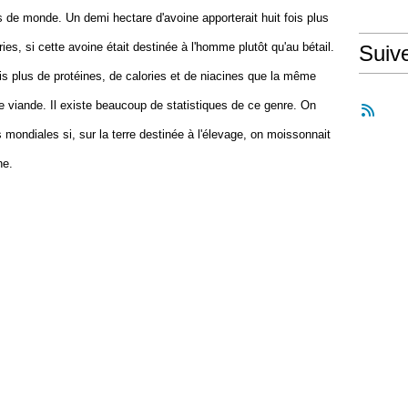
s de monde. Un demi hectare d'avoine apporterait huit fois plus
ries, si cette avoine était destinée à l'homme plutôt qu'au bétail.
Suiv
is plus de protéines, de calories et de niacines que la même
de viande. Il existe beaucoup de statistiques de ce genre. On
s mondiales si, sur la terre destinée à l'élevage, on moissonnait
ne.