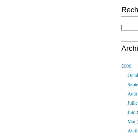
Rech
Arch
2006
Octo
Sept
Août
Juille
Juin
(
Mai
(
Avril