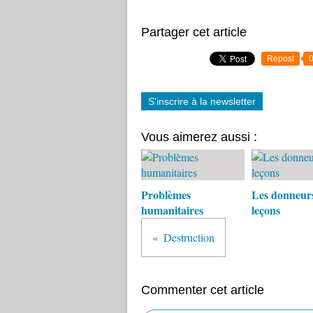
Partager cet article
Repost
S'inscrire à la newsletter
Vous aimerez aussi :
Problèmes
Les donneur
humanitaires
leçons
Destruction
Commenter cet article