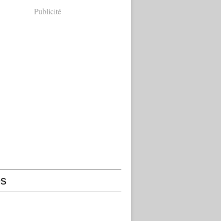
Publicité
s