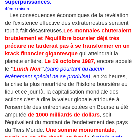
superpuissances.
4ème raison
Les conséquences économiques de la révélation
de l'existence effective des extraterrestres seraient
tout à fait désastreuses.
Les monnaies chuteraient
brutalement et l'équillibre boursier déjà très
précaire ne tarderait pas à se transformer en un
krack financier gigantesque
qui atteindrait la
planète entière.
Le 19 octobre 1987,
encore appelé
le
"
Lundi Noir
"
,
(sans pourtant qu'aucun
événement spécial ne se produise)
, en 24 heures,
la crise la plus meurtrière de l'histoire boursière eu
lieu et ce jour là, la capitalisation mondiale des
actions c'est à dire la valeur globale attribuée à
l'ensemble des entreprises cotées en Bourse a été
amputée
de 1000 milliards de dollars
, soit
l'équivallent du montant de l'endettement des pays
du Tiers Monde.
Une somme monumentale,