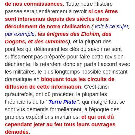
de nos connaissances.
Toute notre Histoire
passée serait entièrement à revoir
si ces êtres
sont intervenus depuis des siècles dans
déroulement de notre civilisation
(
voir à ce sujet,
par exemple
,
les énigmes des Elohim, des
Dogons, et des Ummites
)
, et la plupart des
pontifes qui détiennent les clés du savoir ne sont
suffisament pas prèparés pour faire cette revision
déchirante. Ils retardent donc en parfait accord avec
les militaires, le plus longtemps possible cet instant
dramatique en
bloquant tous les circuits de
diffusion de cette information
. C'est ainsi
qu'autrefois, ont dû procéder, la plupart les
théoriciens de la
"
Terre Plate
"
, qui malgré tout se
sont vus démentis formellement, à l'époque des
grandes expéditions maritimes,
et qui ont dû
cependant jeter au feu tous leurs ouvrages
démodés.