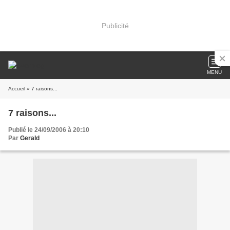
Publicité
MENU
Accueil
» 7 raisons...
7 raisons...
Publié le 24/09/2006 à 20:10
Par
Gerald