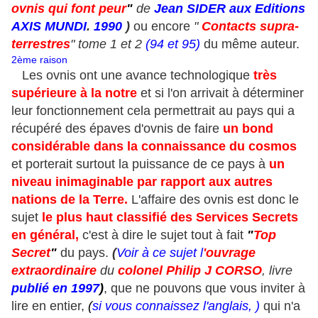
ovnis qui font peur
"
de
Jean SIDER aux Editions
AXIS MUNDI
.
1990
)
ou encore
"
Contacts supra-
terrestres
" tome 1 et 2
(94 et 95)
du même auteur.
2ème raison
Les ovnis ont une avance technologique
très
supérieure à la notre
et si l'on arrivait à déterminer
leur fonctionnement cela permettrait au pays qui a
récupéré des épaves d'ovnis de faire
un bond
considérable dans la connaissance du cosmos
et porterait surtout la puissance de ce pays à
un
niveau inimaginable par rapport aux autres
nations de la Terre.
L'affaire des ovnis est donc le
sujet
le plus haut classifié des Services Secrets
en général,
c'est à dire le sujet tout à fait
"
Top
Secret
"
du pays.
(
Voir à ce sujet l
'ouvrage
extraordinaire
du
colonel Philip J CORSO
, livre
publié en 1997
)
, que ne pouvons que vous inviter à
lire en entier,
(
si vous connaissez l'anglais, )
qui n'a