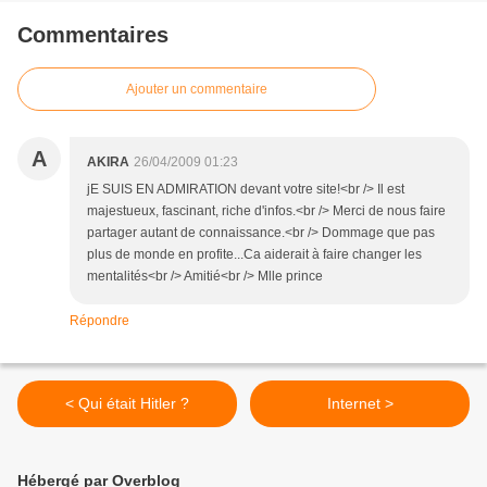
Commentaires
Ajouter un commentaire
A
AKIRA
26/04/2009 01:23
jE SUIS EN ADMIRATION devant votre site!<br /> Il est
majestueux, fascinant, riche d'infos.<br /> Merci de nous faire
partager autant de connaissance.<br /> Dommage que pas
plus de monde en profite...Ca aiderait à faire changer les
mentalités<br /> Amitié<br /> Mlle prince
Répondre
< Qui était Hitler ?
Internet >
Hébergé par Overblog