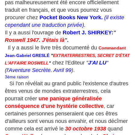
pas malheureusement été encore officiellement
traduit en français, et que vous pourrez vous
procurer chez
Pocket Books New York.
(il existe
cependant une traduction privée).
Il y a aussi l'ouvrage de
Robert J. SHIRKEY
:
"
Roswell 1947. J'étais là
".
Il y a aussi le livre très documenté du
Commandant
Jean-Gabriel GRESLÉ
"
EXTRATERRESTRES, SECRET D'ÉTAT
chez l'Editeur
"
J'AI LU
"
L'AFFAIRE ROSWELL
"
(
l'Aventure Secrète. Avril 99
)
.
3ème raison
Si l'on révélait au grand public l'existence d'autres
êtres venus de mondes extraterrestres, cela
pourrait créer
une panique généralisée
conséquence d'une hystérie collective
, car
certaines personnes penseraient que ces êtres
d'ailleurs sont venus nous envahir, et nous décîmer
comme cela est arrivé le
30 octobre 1938
quand