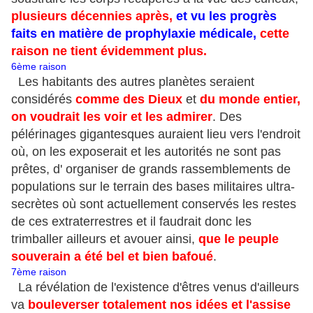
plusieurs décennies après,
et vu les progrès
faits en matière de prophylaxie médicale,
cette
raison ne tient évidemment plus.
6ème raison
Les habitants des autres planètes seraient
considérés
comme des Dieux
et
du monde entier,
on voudrait les voir et les admirer
. Des
pélérinages gigantesques auraient lieu vers l'endroit
où, on les exposerait et les autorités ne sont pas
prêtes, d' organiser de grands rassemblements de
populations sur le terrain des bases militaires ultra-
secrètes où sont actuellement conservés les restes
de ces extraterrestres et il faudrait donc les
trimballer ailleurs et avouer ainsi,
que le peuple
souverain a été bel et bien bafoué
.
7ème raison
La révélation de l'existence d'êtres venus d'ailleurs
va
bouleverser totalement nos idées et l'assise