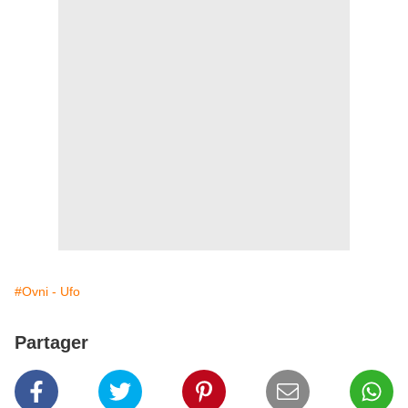
#Ovni - Ufo
Partager