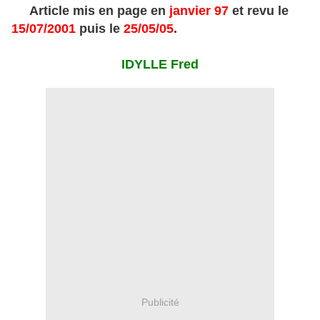
Article mis en page en
janvier 97
et revu le
15/07/2001
puis le
25/05/05
.
IDYLLE Fred
Publicité