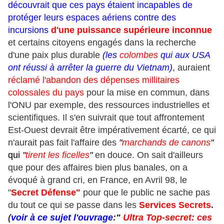
découvrait que ces pays étaient incapables de
protéger leurs espaces aériens contre des
incursions
d'une puissance supérieure inconnue
et certains citoyens engagés dans la recherche
d'une paix plus durable
(les
colombes
qui aux USA
ont réussi à arrêter la guerre du Vietnam)
, auraient
réclamé l'abandon des dépenses millitaires
colossales du pays
pour la mise en commun, dans
l'ONU par exemple, des ressources industrielles et
scientifiques. Il s'en suivrait que tout affrontement
Est-Ouest devrait être impérativement écarté, ce qui
n'aurait pas fait l'affaire des
"
marchands de canons
"
qui
"
tirent les ficelles
"
en douce. On sait d'ailleurs
que pour des affaires bien plus banales, on a
évoqué à grand cri, en France, en Avril 98, le
"
Secret Défense"
pour que le public ne sache pas
du tout ce qui se passe dans les
Services Secrets
.
(
voir à ce sujet l'ouvrage
:
"
Ultra Top-secret: ces