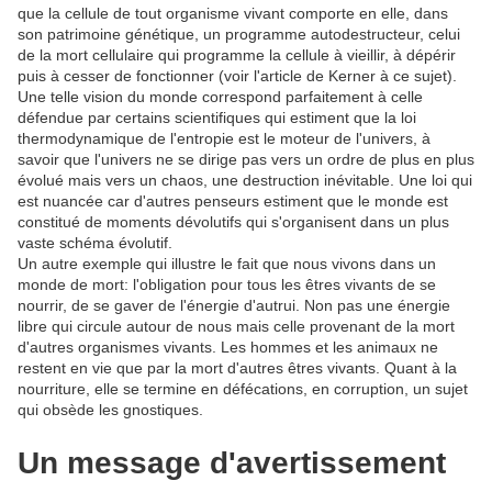
que la cellule de tout organisme vivant comporte en elle, dans
son patrimoine génétique, un programme autodestructeur, celui
de la mort cellulaire qui programme la cellule à vieillir, à dépérir
puis à cesser de fonctionner (voir l'article de Kerner à ce sujet).
Une telle vision du monde correspond parfaitement à celle
défendue par certains scientifiques qui estiment que la loi
thermodynamique de l'entropie est le moteur de l'univers, à
savoir que l'univers ne se dirige pas vers un ordre de plus en plus
évolué mais vers un chaos, une destruction inévitable. Une loi qui
est nuancée car d'autres penseurs estiment que le monde est
constitué de moments dévolutifs qui s'organisent dans un plus
vaste schéma évolutif.
Un autre exemple qui illustre le fait que nous vivons dans un
monde de mort: l'obligation pour tous les êtres vivants de se
nourrir, de se gaver de l'énergie d'autrui. Non pas une énergie
libre qui circule autour de nous mais celle provenant de la mort
d'autres organismes vivants. Les hommes et les animaux ne
restent en vie que par la mort d'autres êtres vivants. Quant à la
nourriture, elle se termine en défécations, en corruption, un sujet
qui obsède les gnostiques.
Un message d'avertissement