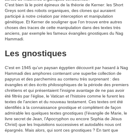
C'est bien là le point épineux de la théorie de Kerner: les Short
Greys sont des robots organiques, des clones qui auraient
participé à notre création par interception et manipulation
génétique. Et Kerner de souligner que l'on trouve entre autres
choses des traces de cette manipulation dans des textes très
anciens, par exemple les fameux évangiles gnostiques du Nag
Hammadi.
Les gnostiques
C'est en 1945 qu'un paysan égyptien découvrit par hasard à Nag
Hammadi des amphores contenant une superbe collection de
papyrus et des parchemins au contenu très surprenant : des
évangiles et des écrits philosophiques de la période des premiers
chrétiens et qui présentaient l'insigne avantage de ne pas avoir
été filtrés par l'église, le Vatican et l'histoire comme le furent les
textes de l'ancien et du nouveau testament. Ces textes ont été
identifiés à la connaissance gnostique et complètent de façon
admirable les quelques textes gnostiques (l'évangile de Marie, le
livre secret de Jean, l'Apocryphon ou encore Sophia de Jésus
Christ) que les Inquisitions successives et autodafés nous ont
épargnés. Mais alors, qui sont ces gnostiques ? En tant que