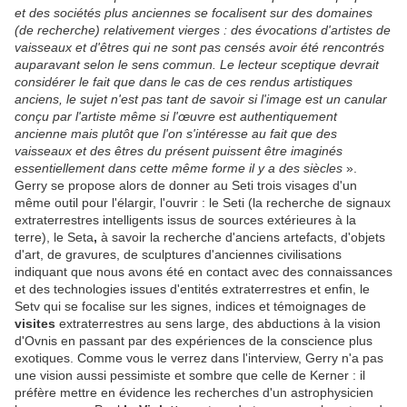
et des sociétés plus anciennes se focalisent sur des domaines
(de recherche) relativement vierges : des évocations d'artistes de
vaisseaux et d'êtres qui ne sont pas censés avoir été rencontrés
auparavant selon le sens commun. Le lecteur sceptique devrait
considérer le fait que dans le cas de ces rendus artistiques
anciens, le sujet n'est pas tant de savoir si l'image est un canular
conçu par l'artiste même si l'œuvre est authentiquement
ancienne mais plutôt que l'on s'intéresse au fait que des
vaisseaux et des êtres du présent puissent être imaginés
essentiellement dans cette même forme il y a des siècles
».
Gerry se propose alors de donner au Seti trois visages d'un
même outil pour l'élargir, l'ouvrir : le Seti (la recherche de signaux
extraterrestres intelligents issus de sources extérieures à la
terre), le Seta
,
à savoir la recherche d'anciens artefacts, d'objets
d'art, de gravures, de sculptures d'anciennes civilisations
indiquant que nous avons été en contact avec des connaissances
et des technologies issues d'entités extraterrestres et enfin, le
Setv qui se focalise sur les signes, indices et témoignages de
visites
extraterrestres au sens large, des abductions à la vision
d'Ovnis en passant par des expériences de la conscience plus
exotiques. Comme vous le verrez dans l'interview, Gerry n'a pas
une vision aussi pessimiste et sombre que celle de Kerner : il
préfère mettre en évidence les recherches d'un astrophysicien