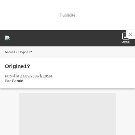
Publicité
MENU
Accueil
» Origine1?
Origine1?
Publié le 27/09/2006 à 19:24
Par
Gerald