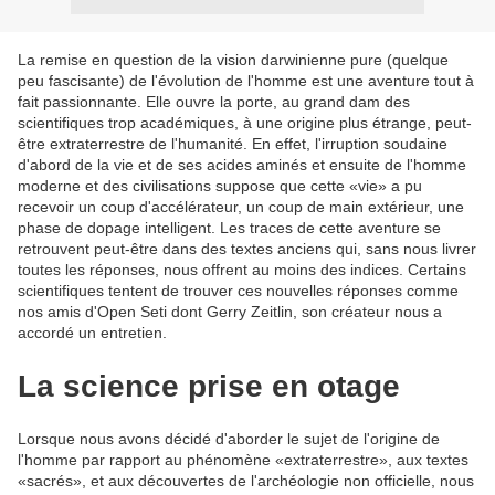
La remise en question de la vision darwinienne pure (quelque
peu fascisante) de l'évolution de l'homme est une aventure tout à
fait passionnante. Elle ouvre la porte, au grand dam des
scientifiques trop académiques, à une origine plus étrange, peut-
être extraterrestre de l'humanité. En effet, l'irruption soudaine
d'abord de la vie et de ses acides aminés et ensuite de l'homme
moderne et des civilisations suppose que cette «vie» a pu
recevoir un coup d'accélérateur, un coup de main extérieur, une
phase de dopage intelligent. Les traces de cette aventure se
retrouvent peut-être dans des textes anciens qui, sans nous livrer
toutes les réponses, nous offrent au moins des indices. Certains
scientifiques tentent de trouver ces nouvelles réponses comme
nos amis d'Open Seti dont Gerry Zeitlin, son créateur nous a
accordé un entretien.
La science prise en otage
Lorsque nous avons décidé d'aborder le sujet de l'origine de
l'homme par rapport au phénomène «extraterrestre», aux textes
«sacrés», et aux découvertes de l'archéologie non officielle, nous