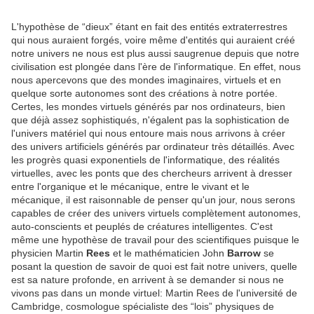
L'hypothèse de “dieux” étant en fait des entités extraterrestres
qui nous auraient forgés, voire même d'entités qui auraient créé
notre univers ne nous est plus aussi saugrenue depuis que notre
civilisation est plongée dans l'ère de l'informatique. En effet, nous
nous apercevons que des mondes imaginaires, virtuels et en
quelque sorte autonomes sont des créations à notre portée.
Certes, les mondes virtuels générés par nos ordinateurs, bien
que déjà assez sophistiqués, n'égalent pas la sophistication de
l'univers matériel qui nous entoure mais nous arrivons à créer
des univers artificiels générés par ordinateur très détaillés. Avec
les progrès quasi exponentiels de l'informatique, des réalités
virtuelles, avec les ponts que des chercheurs arrivent à dresser
entre l'organique et le mécanique, entre le vivant et le
mécanique, il est raisonnable de penser qu'un jour, nous serons
capables de créer des univers virtuels complètement autonomes,
auto-conscients et peuplés de créatures intelligentes. C'est
même une hypothèse de travail pour des scientifiques puisque le
physicien Martin
Rees
et le mathématicien John
Barrow
se
posant la question de savoir de quoi est fait notre univers, quelle
est sa nature profonde, en arrivent à se demander si nous ne
vivons pas dans un monde virtuel: Martin Rees de l'université de
Cambridge, cosmologue spécialiste des “lois” physiques de