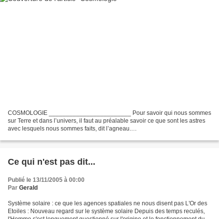
COSMOLOGIE ________________________ Pour savoir qui nous sommes
sur Terre et dans l’univers, il faut au préalable savoir ce que sont les astres
avec lesquels nous sommes faits, dit l’agneau.
________________________ Mais, ne pouvant évoquer sur ces pages...
Ce qui n'est pas dit...
Publié le 13/11/2005 à 00:00
Par
Gerald
Système solaire : ce que les agences spatiales ne nous disent pas L'Or des
Etoiles : Nouveau regard sur le système solaire Depuis des temps reculés,