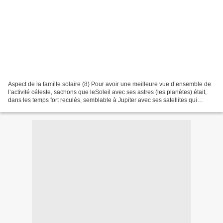
Aspect de la famille solaire (8) Pour avoir une meilleure vue d’ensemble de
l’activité céleste, sachons que leSoleil avec ses astres (les planètes) était,
dans les temps fort reculés, semblable à Jupiter avec ses satellites qui
l’entourent. Ces derniers...