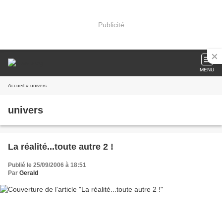
Publicité
MENU
Accueil
» univers
univers
La réalité...toute autre 2 !
Publié le 25/09/2006 à 18:51
Par
Gerald