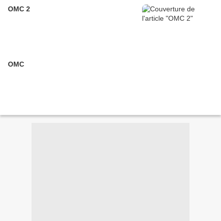
OMC 2
OMC