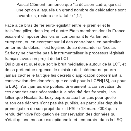
Pascal Clément, annonce que "la décision-cadre, qui est
une option à laquelle un grand nombre de délégations sont
favorables, restera sur la table."
[17]
Face à ce bras de fer euro-législatif entre le premier et le
troisième pilier, dans lequel quatre Etats membres dont la France
essaient d'imposer des lois en contournant le Parlement
européen, ou en exerçant sur lui des contraintes, en particulier
en terme de délais, il est légitime de se demander si Nicolas
Sarkozy ne cherche pas à instrumentaliser le processus législatif
français avec son projet de loi LCT.
Qui plus est, quel que soit le bruit médiatique autour de la LCT, et
de sa prétendue urgence, le ministre de l'intérieur ne pourra
jamais cacher le fait que les décrets d'application concernant la
conservation des données, que ce soit pour la LCEN
[18]
, ou pour
la LSQ, n'ont jamais été publiés. Si vraiment la conservation de
ces données était nécessaire à la sécurité des français, il va
falloir que Nicolas Sarkozy explique aux français pour quelle
raison ces décrets n'ont pas été publiés, en particulier depuis la
promulgation de son projet de loi LPSI le 18 mars 2003 qui a
rendu définitive l'obligation de conservation des données qui
n'était qu'une mesure exceptionnelle et temporaire dans la LSQ.