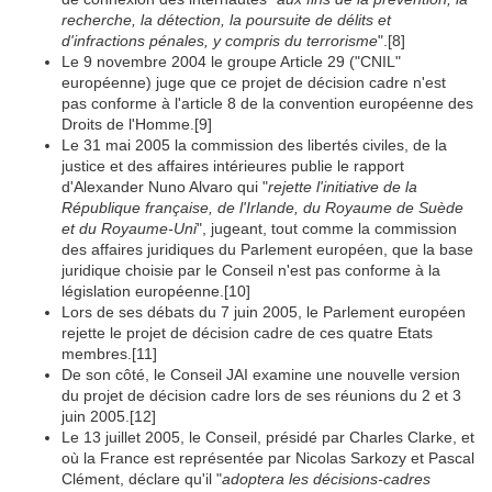
recherche, la détection, la poursuite de délits et
d'infractions pénales, y compris du terrorisme
".
[8]
Le 9 novembre 2004 le groupe Article 29 ("CNIL"
européenne) juge que ce projet de décision cadre n'est
pas conforme à l'article 8 de la convention européenne des
Droits de l'Homme.
[9]
Le 31 mai 2005 la commission des libertés civiles, de la
justice et des affaires intérieures publie le rapport
d'Alexander Nuno Alvaro qui "
rejette l'initiative de la
République française, de l'Irlande, du Royaume de Suède
et du Royaume-Uni
", jugeant, tout comme la commission
des affaires juridiques du Parlement européen, que la base
juridique choisie par le Conseil n'est pas conforme à la
législation européenne.
[10]
Lors de ses débats du 7 juin 2005, le Parlement européen
rejette le projet de décision cadre de ces quatre Etats
membres.
[11]
De son côté, le Conseil JAI examine une nouvelle version
du projet de décision cadre lors de ses réunions du 2 et 3
juin 2005.
[12]
Le 13 juillet 2005, le Conseil, présidé par Charles Clarke, et
où la France est représentée par Nicolas Sarkozy et Pascal
Clément, déclare qu'il "
adoptera les décisions-cadres