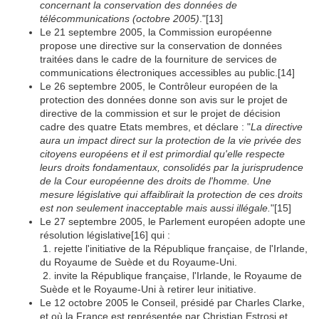
concernant la conservation des données de
télécommunications (octobre 2005)
."
[13]
Le 21 septembre 2005, la Commission européenne
propose une directive sur la conservation de données
traitées dans le cadre de la fourniture de services de
communications électroniques accessibles au public.
[14]
Le 26 septembre 2005, le Contrôleur européen de la
protection des données donne son avis sur le projet de
directive de la commission et sur le projet de décision
cadre des quatre Etats membres, et déclare : "
La directive
aura un impact direct sur la protection de la vie privée des
citoyens européens et il est primordial qu'elle respecte
leurs droits fondamentaux, consolidés par la jurisprudence
de la Cour européenne des droits de l'homme. Une
mesure législative qui affaiblirait la protection de ces droits
est non seulement inacceptable mais aussi illégale.
"
[15]
Le 27 septembre 2005, le Parlement européen adopte une
résolution législative
[16]
qui :
1. rejette l'initiative de la République française, de l'Irlande,
du Royaume de Suède et du Royaume-Uni.
2. invite la République française, l'Irlande, le Royaume de
Suède et le Royaume-Uni à retirer leur initiative.
Le 12 octobre 2005 le Conseil, présidé par Charles Clarke,
et où la France est représentée par Christian Estrosi et