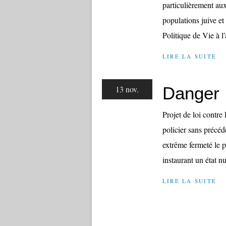
particulièrement aux 
populations juive 
Politique de Vie à l'
LIRE LA SUITE
Danger
13 nov.
Projet de loi contr
policier sans précé
extrême fermeté le p
instaurant un état nu
LIRE LA SUITE