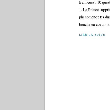
Banlieues : 10 ques
1. La France supprim
phénomène : les dirig
bouche en coeur : «
LIRE LA SUITE