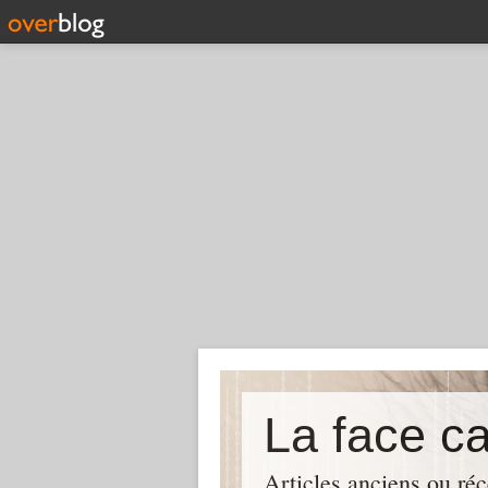
La face c
Articles anciens ou réc