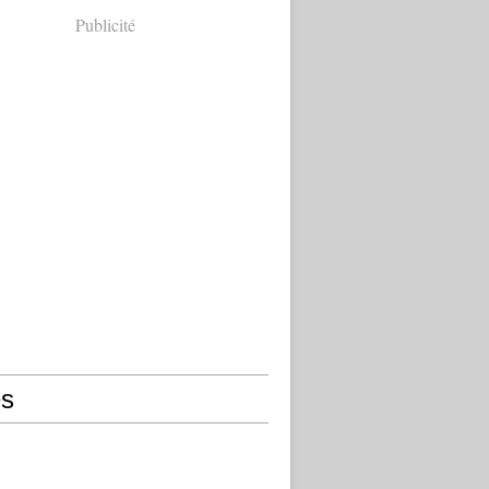
Publicité
s