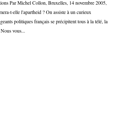
tions Par Michel Collon, Bruxelles, 14 novembre 2005,
era-t-elle l'apartheid ? On assiste à un curieux
eants politiques français se précipitent tous à la télé, la
 Nous vous...