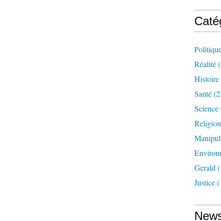
Caté
Politiqu
Réalité
(
Histoire
Santé
(2
Science
Religion
Manipul
Environ
Gerald
(
Justice
(
News