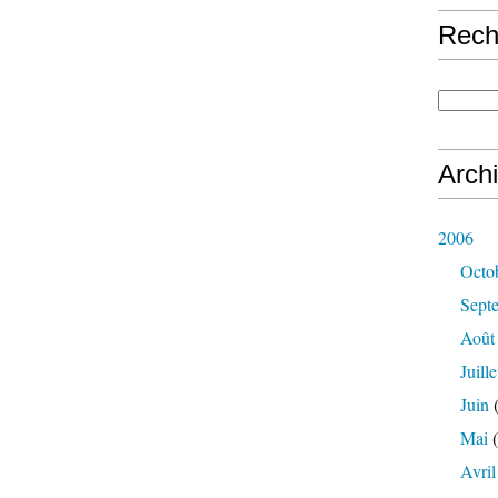
Rech
Arch
2006
Octo
Sept
Août
Juille
Juin
(
Mai
(
Avril