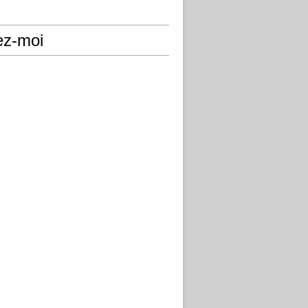
ez-moi