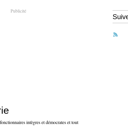
Publicité
Suiv
ie
onctionnaires intègres et démocrates et tout