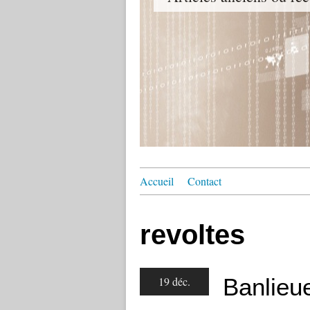
Accueil
Contact
revoltes
Banlieu
19 déc.