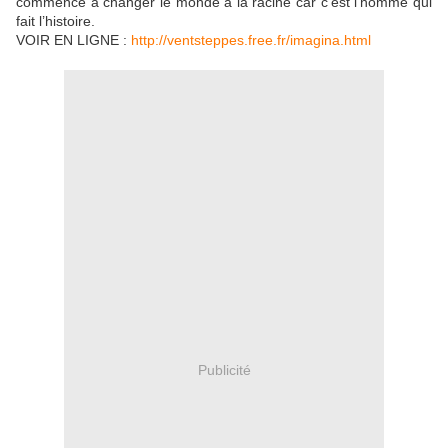
commence à changer le monde à la racine car c’est l’homme qui
fait l’histoire.
VOIR EN LIGNE :
http://ventsteppes.free.fr/imagina.html
Publicité