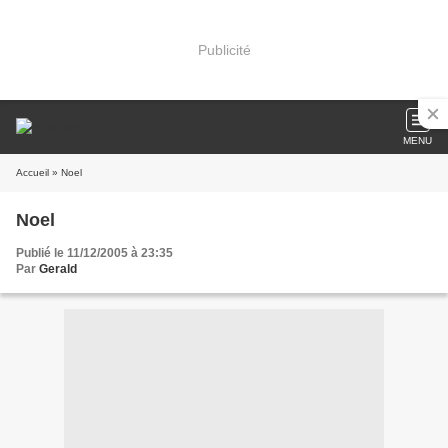
Publicité
MENU
Accueil
» Noel
Noel
Publié le 11/12/2005 à 23:35
Par
Gerald