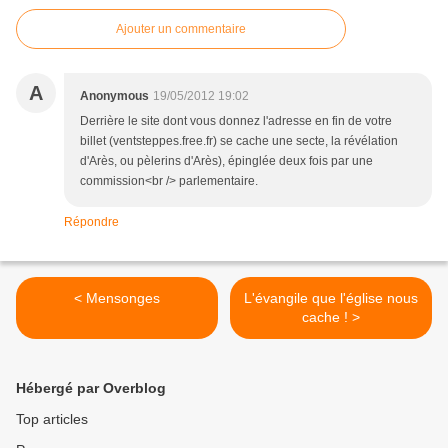
Ajouter un commentaire
A
Anonymous
19/05/2012 19:02
Derrière le site dont vous donnez l'adresse en fin de votre
billet (ventsteppes.free.fr) se cache une secte, la révélation
d'Arès, ou pèlerins d'Arès), épinglée deux fois par une
commission<br /> parlementaire.
Répondre
< Mensonges
L'évangile que l'église nous
cache ! >
Hébergé par Overblog
Top articles