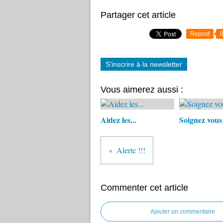
Partager cet article
Repost
S'inscrire à la newsletter
Vous aimerez aussi :
Aidez les...
Soignez vous 
Alerte !!!
Commenter cet article
Ajouter un commentaire