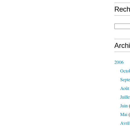
Rech
Arch
2006
Octo
Sept
Août
Juille
Juin
(
Mai
(
Avril