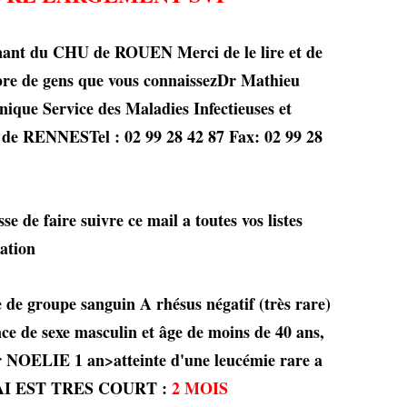
enant du CHU de ROUEN Merci de le lire et de
bre de gens que vous connaissezDr Mathieu
que Service des Maladies Infectieuses et
e RENNESTel : 02 99 28 42 87 Fax: 02 99 28
se de faire suivre ce mail a toutes vos listes
cation
 de groupe sanguin A rhésus négatif (très rare)
nce de sexe masculin et âge de moins de 40 ans,
er NOELIE 1 an>atteinte d'une leucémie rare a
ELAI EST TRES COURT :
2 MOIS