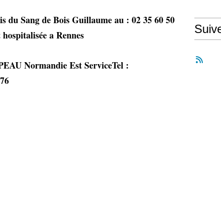
is du Sang de Bois Guillaume au : 02 35 60 50
Suiv
hospitalisée a Rennes
PEAU Normandie Est ServiceTel :
.76