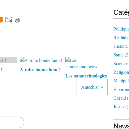
Caté
0
Politiqu
Réalité
(
Histoire
Santé
(2
Science
!
A votre bonne faim !
Religion
Les nanotechnologies
Manipul
Antéchist
Environ
Gerald
(
Justice
(
News