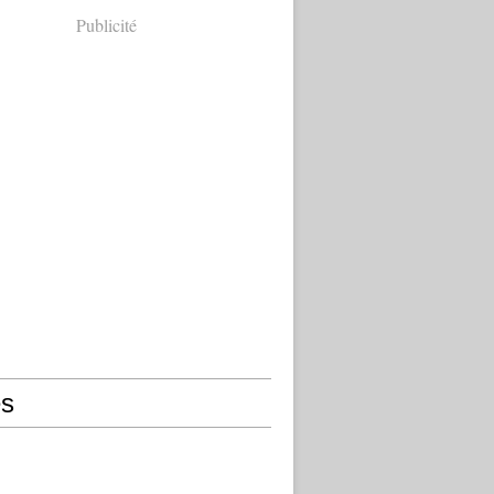
Publicité
s