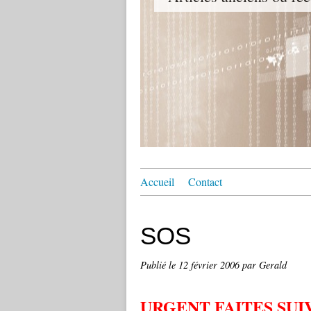
Accueil
Contact
SOS
Publié le
12 février 2006
par Gerald
URGENT FAITES SU