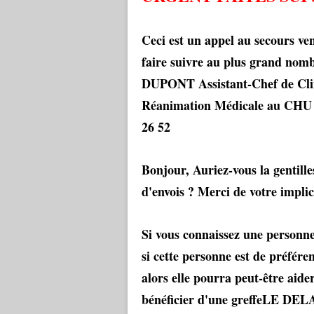
Ceci est un appel au secours v
faire suivre au plus grand nom
DUPONT Assistant-Chef de Clini
Réanimation Médicale au CHU d
26 52
Bonjour, Auriez-vous la gentilles
d'envois ? Merci de votre impli
Si vous connaissez une personne
si cette personne est de préfére
alors elle pourra peut-être aid
bénéficier d'une greffeLE D