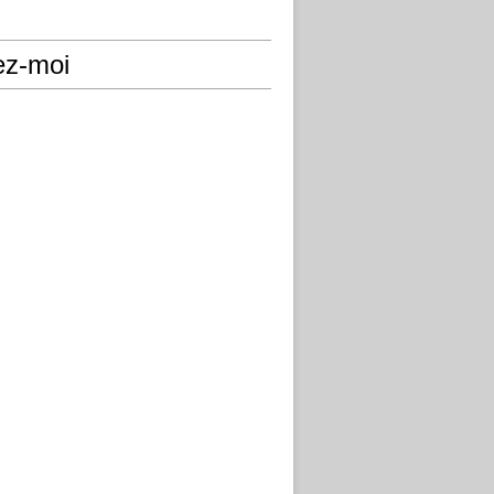
ez-moi