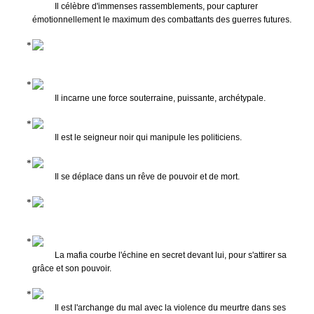
Il célèbre d'immenses rassemblements, pour capturer
émotionnellement le maximum des combattants des guerres futures.
Il incarne une force souterraine, puissante, archétypale.
Il est le seigneur noir qui manipule les politiciens.
Il se déplace dans un rêve de pouvoir et de mort.
La mafia courbe l'échine en secret devant lui, pour s'attirer sa
grâce et son pouvoir.
Il est l'archange du mal avec la violence du meurtre dans ses