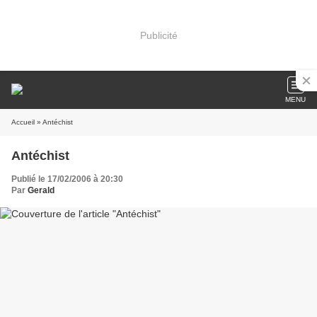
Publicité
MENU
Accueil
» Antéchist
Antéchist
Publié le 17/02/2006 à 20:30
Par
Gerald