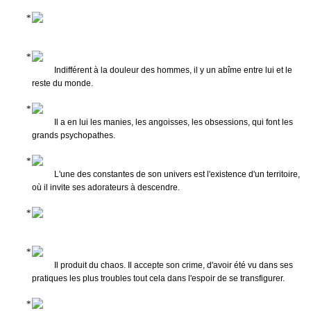
Indifférent à la douleur des hommes, il y un abîme entre lui et le
reste du monde.
Il a en lui les manies, les angoisses, les obsessions, qui font les
grands psychopathes.
L'une des constantes de son univers est l'existence d'un territoire,
où il invite ses adorateurs à descendre.
Il produit du chaos. Il accepte son crime, d'avoir été vu dans ses
pratiques les plus troubles tout cela dans l'espoir de se transfigurer.