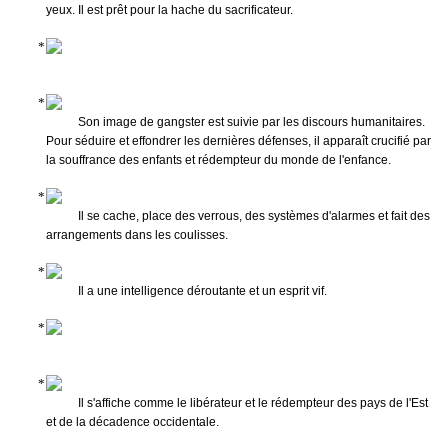
yeux. Il est prêt pour la hache du sacrificateur.
Son image de gangster est suivie par les discours humanitaires.
Pour séduire et effondrer les dernières défenses, il apparaît crucifié par
la souffrance des enfants et rédempteur du monde de l'enfance.
Il se cache, place des verrous, des systèmes d'alarmes et fait des
arrangements dans les coulisses.
Il a une intelligence déroutante et un esprit vif.
Il s'affiche comme le libérateur et le rédempteur des pays de l'Est
et de la décadence occidentale.