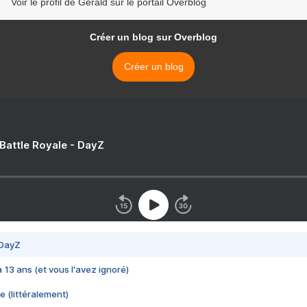
Voir le profil de Gerald sur le portail Overblog
Créer un blog sur Overblog
Créer un blog
 Battle Royale - DayZ
 DayZ
 a 13 ans (et vous l'avez ignoré)
e (littéralement)