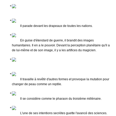
Il parade devant les drapeaux de toutes les nations.
En guise d'étendard de guerre, il brandit des images
humanitaires. Il en a le pouvoir. Devant la perception planétaire qu'il a
de lui-même et de son image, il y a les artifices du magicien.
Il travaille à revêtir d'autres formes et provoque la mutation pour
changer de peau comme un reptile.
Il se considère comme le pharaon du troisième millénaire.
L'une de ses intentions secrètes guette l'avancé des sciences.