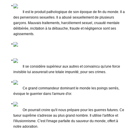
Il est le produit pathologique de son époque de fin du monde. Il a
des perversions sexuelles. Il a abusé sexuellement de plusieurs
garçons. Mauvais traitements, harcèlement sexuel, cruauté mentale
délibérée, incitation à la débauche, fraude et négligence sont ses
agissements.
Il se considère supérieur aux autres et convaincu qu'une force
invisible lui assurerait une totale impunité, pour ses crimes.
Ce grand commandeur dominant le monde les poings serrés,
évoque le guerrier dans l'armure d'or.
On pourrait croire qu'il nous prépare pour les guerres futures. Ce
tueur suprême s'adresse au plus grand nombre. Il utilise l'artifice et
l'illusionnisme. C'est l'image parfaite du sauveur du monde, offert à
notre adoration.