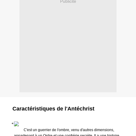
Publicité
Caractéristiques de l'Antéchrist
C'est un guerrier de l'ombre, venu d'autres dimensions,
appartenant à un Ordre et une confrérie secrète. Il a une histoire