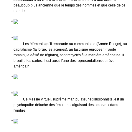
beaucoup plus ancienne que le temps des hommes et que celle de ce
monde.
Les éléments qu'il emprunte au communisme (Armée Rouge), au
capitalisme (la forge, les aciéries), au fascisme européen (l'aigle
romain, le défilé de légions), sont recyclés à la manière américaine. Il
brouille les cartes. Il est aussi l'une des représentations du rêve
américain.
Ce Messie virtuel, suprême manipulateur et illusionniste, est un
psychopathe détaché des émotions, aiguisant des couteaux dans
l'ombre.