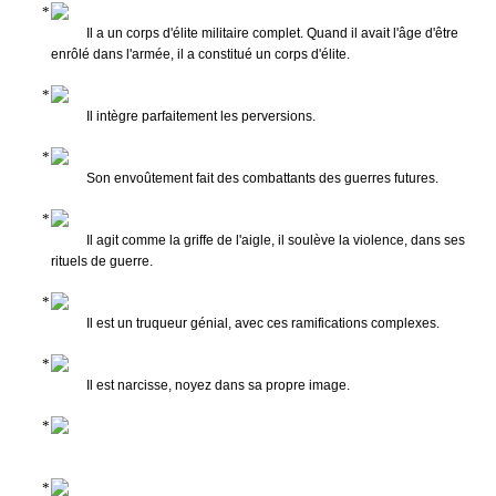
Il a un corps d'élite militaire complet. Quand il avait l'âge d'être
enrôlé dans l'armée, il a constitué un corps d'élite.
Il intègre parfaitement les perversions.
Son envoûtement fait des combattants des guerres futures.
Il agit comme la griffe de l'aigle, il soulève la violence, dans ses
rituels de guerre.
Il est un truqueur génial, avec ces ramifications complexes.
Il est narcisse, noyez dans sa propre image.