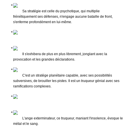
Sa stratégie est celle du psychotique, qui multiplie
frénétiquement ses défenses, n'engage aucune bataille de front,
s'enferme profondément en lui-même.
Il s'exhibera de plus en plus librement, jonglant avec la
provocation et les grandes déclarations.
C'est un stratège planétaire capable, avec ses possibilités
subversives, de brouiller les pistes. Il est un truqueur génial avec ses
ramifications complexes.
L'ange exterminateur, ce truqueur, maniant l'insolence, évoque le
métal et le sang.