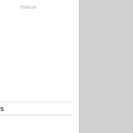
Publicité
s