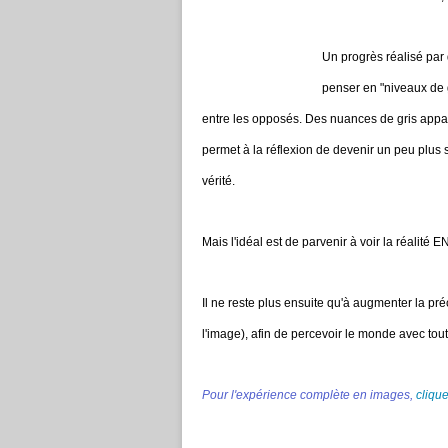
Un progrès réalisé par
penser en "niveaux de g
entre les opposés. Des nuances de gris appara
permet à la réflexion de devenir un peu plus s
vérité.
Mais l'idéal est de parvenir à voir la réalit
Il ne reste plus ensuite qu'à augmenter la préc
l'image), afin de percevoir le monde avec tou
Pour l'expérience complète en images,
clique