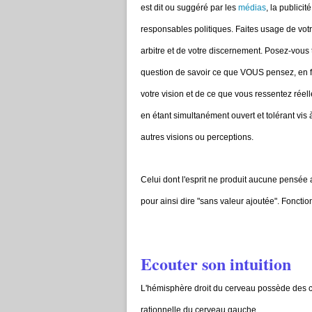
est dit ou suggéré par les
médias
, la publicité
responsables politiques. Faites usage de votr
arbitre et de votre discernement. Posez-vous 
question de savoir ce que VOUS pensez, en f
votre vision et de ce que vous ressentez réel
en étant simultanément ouvert et tolérant vis 
autres visions ou perceptions.
Celui dont l'esprit ne produit aucune pensée 
pour ainsi dire "sans valeur ajoutée". Fonction
Ecouter son intuition
L'hémisphère droit du cerveau possède des ca
rationnelle du cerveau gauche.