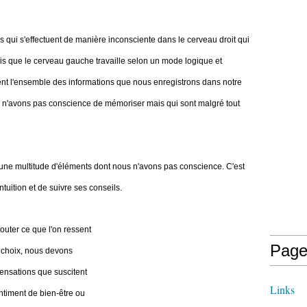
ns qui s'effectuent de manière inconsciente dans le cerveau droit qui
ndis que le cerveau gauche travaille selon un mode logique et
rent l'ensemble des informations que nous enregistrons dans notre
 n'avons pas conscience de mémoriser mais qui sont malgré tout
 une multitude d'éléments dont nous n'avons pas conscience. C'est
intuition et de suivre ses conseils.
écouter ce que l'on ressent
Page
 choix, nous devons
sensations que suscitent
Links
sentiment de bien-être ou