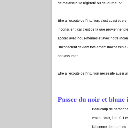
de malaise? De légèreté ou de lourdeur?...
Etre à l'écoute de l'intuition, c'est aussi être 
inconscient, car c'est de là que proviennent 
accord avec nous-mêmes et avec notre inconsc
l'inconscient devient totalement inaccessible 
pas assumer.
Etre à l'écoute de l'intuition nécessite aussi 
Passer du noir et blanc 
Beaucoup de personnes p
vrai ou faux, 1 ou 0. 
l'absence de nuances, l'