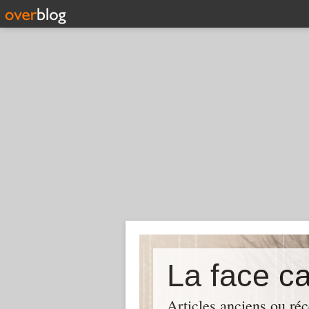
La face c
Articles anciens ou réc