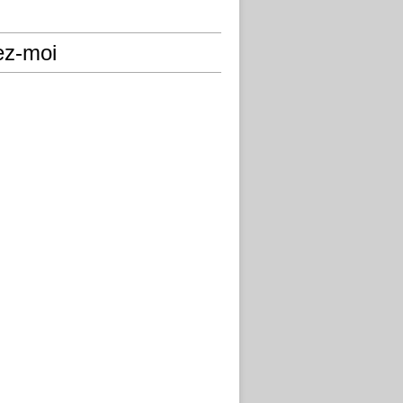
ez-moi