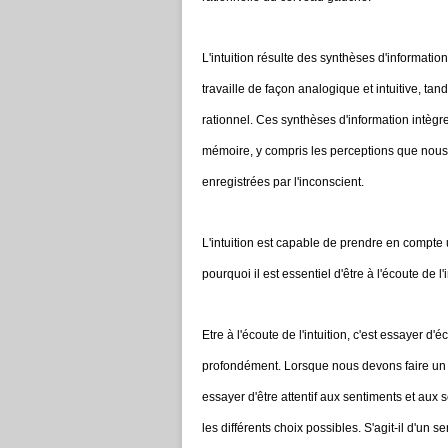
L'intuition résulte des synthèses d'informatio
travaille de façon analogique et intuitive, ta
rationnel. Ces synthèses d'information intèg
mémoire, y compris les perceptions que nous
enregistrées par l'inconscient.
L'intuition est capable de prendre en compte
pourquoi il est essentiel d'être à l'écoute de l'
Etre à l'écoute de l'intuition, c'est essayer d'
profondément. Lorsque nous devons faire un
essayer d'être attentif aux sentiments et aux 
les différents choix possibles. S'agit-il d'un 