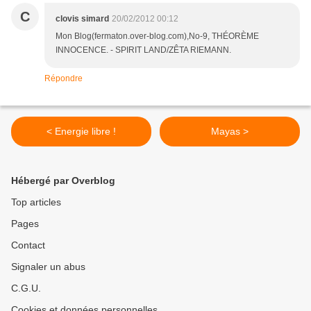
C
clovis simard
20/02/2012 00:12
Mon Blog(fermaton.over-blog.com),No-9, THÉORÈME
INNOCENCE. - SPIRIT LAND/ZÊTA RIEMANN.
Répondre
< Energie libre !
Mayas >
Hébergé par Overblog
Top articles
Pages
Contact
Signaler un abus
C.G.U.
Cookies et données personnelles