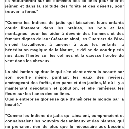
Ils retourneront sur les sommets des collines pour prier et
jeûner, et dans la solitude des forêts et des déserts, pour
trouver la force."
"Comme les Indiens de jadis qui laissaient leurs enfants
courir librement dans les prairies, les bois et les
montagnes, pour les aider à devenir des hommes et des
femmes dignes de leur Créateur, ainsi, les Guerriers de l'Arc-
en-ciel travailleront à amener à tous les enfants la
bénédiction magique de la Nature, le délice de courir pieds
nus dans l'herbe sur les collines et la caresse fraiche du
vent dans les cheveux.
La civilisation spirituelle qui s'en vient créera la beauté par
son souffle même, purifiant les eaux des rivières,
aménageant des forêts, des parcs et des jardins, là où il y a
maintenant désolation et pollution, et elle ramènera les
fleurs sur les flancs des collines.
Quelle entreprise glorieuse que d'améliorer le monde par la
beauté."
"Comme les Indiens de jadis qui aimaient, comprenaient et
connaissaient les pouvoirs des animaux et des plantes, qui
ne prenaient rien de plus que le nécessaire aux besoins