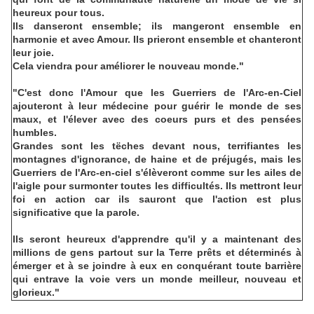
heureux pour tous.
Ils danseront ensemble; ils mangeront ensemble en
harmonie et avec Amour. Ils prieront ensemble et chanteront
leur joie.
Cela viendra pour améliorer le nouveau monde."
"C'est donc l'Amour que les Guerriers de l'Arc-en-Ciel
ajouteront à leur médecine pour guérir le monde de ses
maux, et l'élever avec des coeurs purs et des pensées
humbles.
Grandes sont les tëches devant nous, terrifiantes les
montagnes d'ignorance, de haine et de préjugés, mais les
Guerriers de l'Arc-en-ciel s'élèveront comme sur les ailes de
l'aigle pour surmonter toutes les difficultés. Ils mettront leur
foi en action car ils sauront que l'action est plus
significative que la parole.
Ils seront heureux d'apprendre qu'il y a maintenant des
millions de gens partout sur la Terre prêts et déterminés à
émerger et à se joindre à eux en conquérant toute barrière
qui entrave la voie vers un monde meilleur, nouveau et
glorieux."