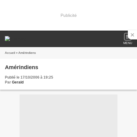
Publicité
MENU
Accueil
» Amérindiens
Amérindiens
Publié le 17/10/2006 à 19:25
Par
Gerald