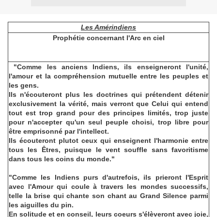
Les Amérindiens
Prophétie concernant l'Arc en ciel
"Comme les anciens Indiens, ils enseigneront l'unité,
l'amour et la compréhension mutuelle entre les peuples et
les gens.
Ils n'écouteront plus les doctrines qui prétendent détenir
exclusivement la vérité, mais verront que Celui qui entend
tout est trop grand pour des principes limités, trop juste
pour n'accepter qu'un seul peuple choisi, trop libre pour
être emprisonné par l'intellect.
Ils écouteront plutot ceux qui enseignent l'harmonie entre
tous les Êtres, puisque le vent souffle sans favoritisme
dans tous les coins du monde."
"Comme les Indiens purs d'autrefois, ils prieront l'Esprit
avec l'Amour qui coule à travers les mondes successifs,
telle la brise qui chante son chant au Grand Silence parmi
les aiguilles du pin.
En solitude et en conseil, leurs coeurs s'élèveront avec joie,