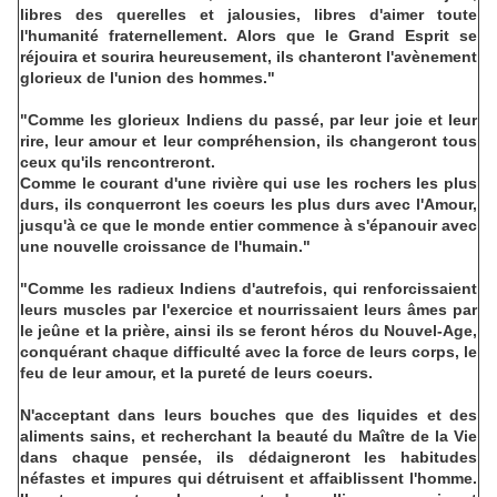
libres des querelles et jalousies, libres d'aimer toute
l'humanité fraternellement. Alors que le Grand Esprit se
réjouira et sourira heureusement, ils chanteront l'avènement
glorieux de l'union des hommes."
"Comme les glorieux Indiens du passé, par leur joie et leur
rire, leur amour et leur compréhension, ils changeront tous
ceux qu'ils rencontreront.
Comme le courant d'une rivière qui use les rochers les plus
durs, ils conquerront les coeurs les plus durs avec l'Amour,
jusqu'à ce que le monde entier commence à s'épanouir avec
une nouvelle croissance de l'humain."
"Comme les radieux Indiens d'autrefois, qui renforcissaient
leurs muscles par l'exercice et nourrissaient leurs âmes par
le jeûne et la prière, ainsi ils se feront héros du Nouvel-Age,
conquérant chaque difficulté avec la force de leurs corps, le
feu de leur amour, et la pureté de leurs coeurs.
N'acceptant dans leurs bouches que des liquides et des
aliments sains, et recherchant la beauté du Maître de la Vie
dans chaque pensée, ils dédaigneront les habitudes
néfastes et impures qui détruisent et affaiblissent l'homme.