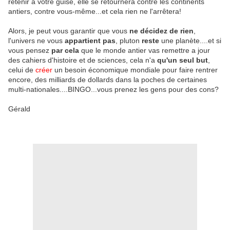
retenir a votre guise, elle se retournera contre les continents
antiers, contre vous-même...et cela rien ne l'arrêtera!
Alors, je peut vous garantir que vous
ne décidez de rien
,
l'univers ne vous
appartient pas
, pluton
reste
une planète....et si
vous pensez
par cela
que le monde antier vas remettre a jour
des cahiers d'histoire et de sciences, cela n'a
qu'un seul but
,
celui de
créer
un besoin économique mondiale pour faire rentrer
encore, des milliards de dollards dans la poches de certaines
multi-nationales....BINGO...vous prenez les gens pour des cons?
Gérald