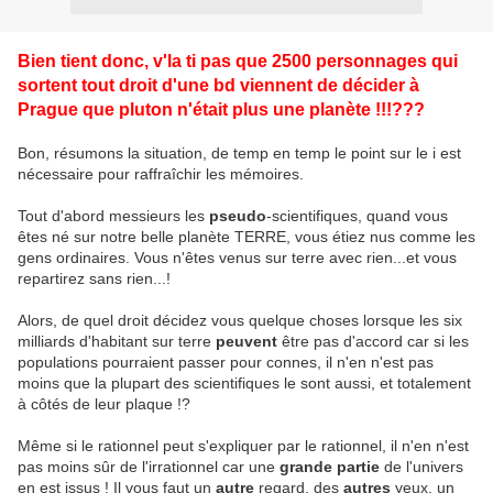
Bien tient donc, v'la ti pas que 2500 personnages qui
sortent tout droit d'une bd viennent de décider à
Prague que pluton n'était plus une planète !!!???
Bon, résumons la situation, de temp en temp le point sur le i est
nécessaire pour raffraîchir les mémoires.
Tout d'abord messieurs les
pseudo
-scientifiques, quand vous
êtes né sur notre belle planète TERRE, vous étiez nus comme les
gens ordinaires. Vous n'êtes venus sur terre avec rien...et vous
repartirez sans rien...!
Alors, de quel droit décidez vous quelque choses lorsque les six
milliards d'habitant sur terre
peuvent
être pas d'accord car si les
populations pourraient passer pour connes, il n'en n'est pas
moins que la plupart des scientifiques le sont aussi, et totalement
à côtés de leur plaque !?
Même si le rationnel peut s'expliquer par le rationnel, il n'en n'est
pas moins sûr de l'irrationnel car une
grande partie
de l'univers
en est issus ! Il vous faut un
autre
regard, des
autres
yeux, un