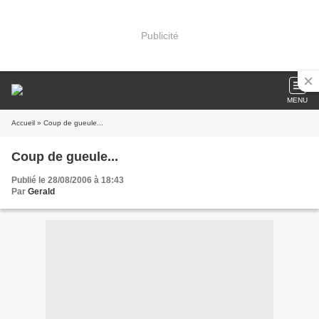
Publicité
MENU
Accueil
» Coup de gueule...
Coup de gueule...
Publié le 28/08/2006 à 18:43
Par
Gerald