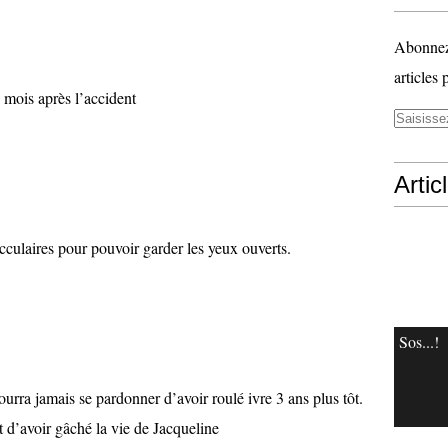
Abonnez-
articles 
 mois après l’accident
Artic
cculaires pour pouvoir garder les yeux ouverts.
Sos...!
ourra jamais se pardonner d’avoir roulé ivre 3 ans plus tôt.
nt d’avoir gâché la vie de Jacqueline