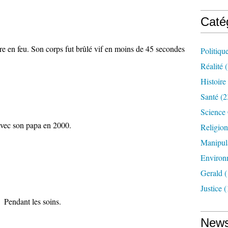
Caté
ure en feu. Son corps fut brûlé vif en moins de 45 secondes
Politiqu
Réalité
(
Histoire
Santé
(2
Science
vec son papa en 2000.
Religion
Manipul
Environ
Gerald
(
Justice
(
Pendant les soins.
News