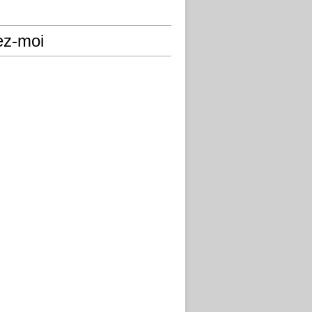
ez-moi