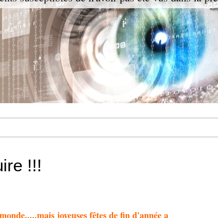
re !!!
 monde.....mais joyeuses fêtes de fin d'année a