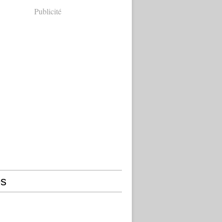
Publicité
s