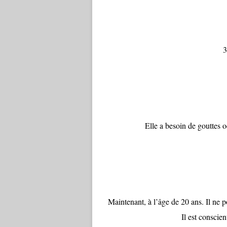
3
Elle a besoin de gouttes o
Maintenant, à l’âge de 20 ans. Il ne p
Il est conscie