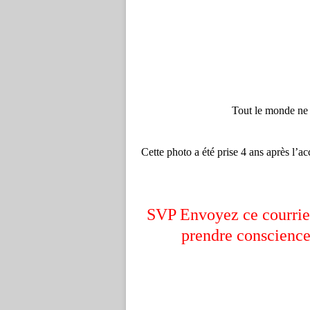
Tout le monde ne 
Cette photo a été prise 4 ans après l’a
SVP Envoyez ce courrie
prendre conscience