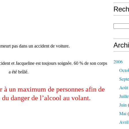
Rech
Arch
meurt pas dans un accident de voiture.
2006
ccident et Jacqueline est toujours soignée. 60 % de son corps
Octo
a été brûlé.
Sept
Août
r à un maximum de personnes afin de
Juille
 du danger de l’alcool au volant.
Juin
(
Mai
(
Avril