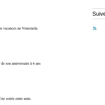
Suiv
en vacances au Venezuela.
 de son anniversaire à 6 ans
Une soirée entre amis.