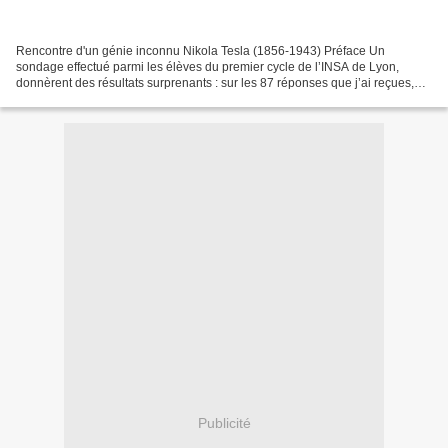
Rencontre d'un génie inconnu Nikola Tesla (1856-1943) Préface Un
sondage effectué parmi les élèves du premier cycle de l’INSA de Lyon,
donnèrent des résultats surprenants : sur les 87 réponses que j’ai reçues,
environ 4 étudiants étaient capables de me...
Publicité