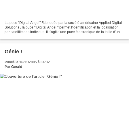
La puce "Digital Angel" Fabriquée par la société américaine Applied Digital
Solutions , la puce " Digital Angel " permet l'identification et la localisation
par satellite des individus. Il s'agit d'une puce électronique de la taille d'un
grain de riz...
Génie !
Publié le 16/11/2005 à 04:32
Par
Gerald