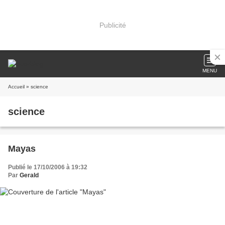
Publicité
MENU
Accueil
» science
science
Mayas
Publié le 17/10/2006 à 19:32
Par
Gerald