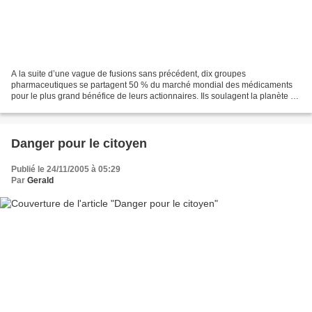
A la suite d’une vague de fusions sans précédent, dix groupes
pharmaceutiques se partagent 50 % du marché mondial des médicaments
pour le plus grand bénéfice de leurs actionnaires. Ils soulagent la planète et
financent la recherche avec le produit des...
Danger pour le citoyen
Publié le 24/11/2005 à 05:29
Par
Gerald