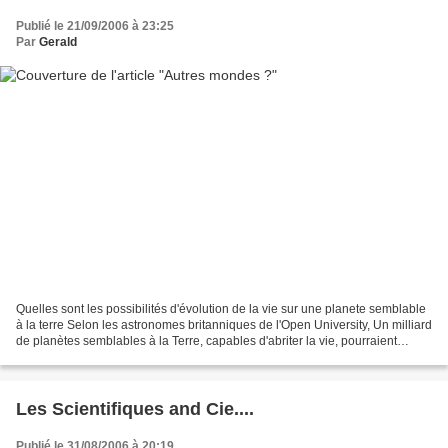
Publié le 21/09/2006 à 23:25
Par
Gerald
Quelles sont les possibilités d'évolution de la vie sur une planete semblable
à la terre Selon les astronomes britanniques de l'Open University, Un milliard
de planètes semblables à la Terre, capables d'abriter la vie, pourraient
exister dans notre galaxie...
Les Scientifiques and Cie....
Publié le 31/08/2006 à 20:19