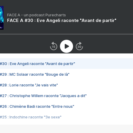
FACE A - un podcast Purecharts
FACE A #30 : Eve Angeli raconte "Avant de partir"
#30 : Eve Angeli raconte "Avant de partir"
#29 : MC Solaar raconte "Bouge de là"
28 : Lorie raconte "Je vais vite"
#27 : Christophe Willem raconte "Jacques a dit"
#26 : Chimène Badi raconte "Entre nous"
#25 : Indochine raconte "3e sexe"
#24 : Zaho raconte "C'est chelou"