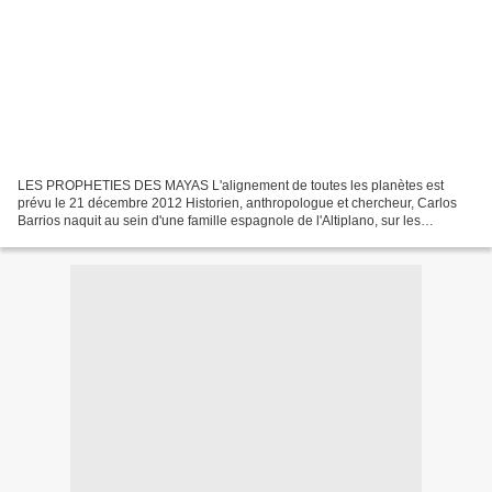
LES PROPHETIES DES MAYAS L'alignement de toutes les planètes est
prévu le 21 décembre 2012 Historien, anthropologue et chercheur, Carlos
Barrios naquit au sein d'une famille espagnole de l'Altiplano, sur les
hauteurs du Guatemala. Sa famille vivait à...