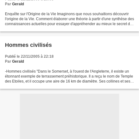
Par
Gerald
Enquête sur l'Origine de la Vie Imaginons que nous souhaitions découvrir
l'origine de la Vie. Comment élaborer une théorie à partir d'une synthèse des
connaissances actuelles pour essayer d'appréhender au mieux le secret de
nos origines ? C'est un peu...
Hommes civilisés
Publié le 22/11/2005 à 22:18
Par
Gerald
-Hommes civilisés "Dans le Somerset, à l'ouest de l'Angleterre, il existe un
étonnant exemple de terrassement préhistorique. Il a reçu le nom de Temple
des Etoiles, et il occupe une aire de 16 km de diamètre. Ses collines et ses
voies d'eau représentent...