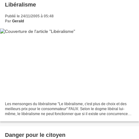
Libéralisme
Publié le 24/11/2005 à 05:48
Par
Gerald
Les mensonges du libéralisme "Le libéralisme, c'est plus de choix et des
meilleurs prix pour le consommateur" FAUX: Selon le dogme libéral lui-
même, le libéralisme ne peut fonctionner que si il existe une concurrence
suffisante de l'offre. Or dans les...
Danger pour le citoyen