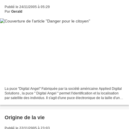
Publié le 24/11/2005 à 05:29
Par
Gerald
La puce "Digital Angel" Fabriquée par la société américaine Applied Digital
Solutions , la puce " Digital Angel " permet l'identification et la localisation
par satellite des individus. Il s'agit d'une puce électronique de la taille d'un
grain de riz...
Origine de la vie
Publié le 22/11/2005 à 23:03