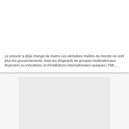
Le pouvoir a déjà changé de mains Les véritables maîtres du monde ne sont
plus les gouvernements, mais les dirigeants de groupes multinationaux
financiers ou industriels, et d'institutions internationales opaques ( FMI ,
Banque mondiale , OCDE , OMC ,...