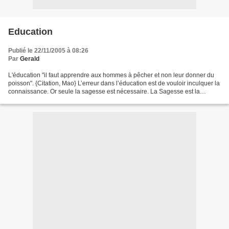
Education
Publié le 22/11/2005 à 08:26
Par
Gerald
L'éducation "il faut apprendre aux hommes à pêcher et non leur donner du
poisson". {Citation, Mao} L’erreur dans l’éducation est de vouloir inculquer la
connaissance. Or seule la sagesse est nécessaire. La Sagesse est la
Connaissance appliquée. Il ne...