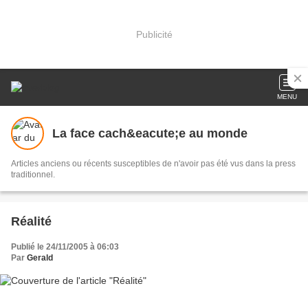
Publicité
MENU
La face cach&eacute;e au monde
Articles anciens ou récents susceptibles de n'avoir pas été vus dans la press
traditionnel.
Réalité
Publié le 24/11/2005 à 06:03
Par
Gerald