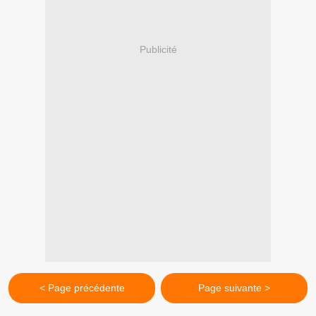
Publicité
< Page précédente
Page suivante >