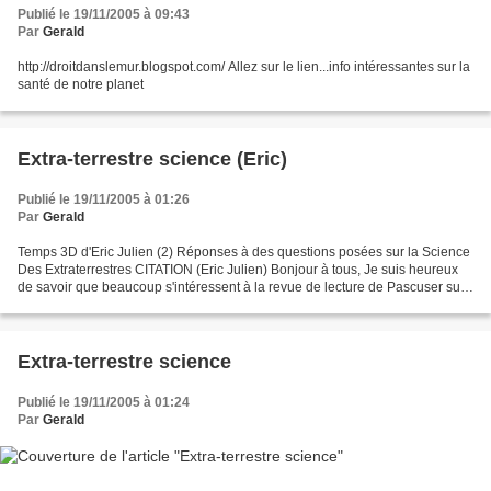
Publié le 19/11/2005 à 09:43
Par
Gerald
http://droitdanslemur.blogspot.com/ Allez sur le lien...info intéressantes sur la
santé de notre planet
Extra-terrestre science (Eric)
Publié le 19/11/2005 à 01:26
Par
Gerald
Temps 3D d'Eric Julien (2) Réponses à des questions posées sur la Science
Des Extraterrestres CITATION (Eric Julien) Bonjour à tous, Je suis heureux
de savoir que beaucoup s'intéressent à la revue de lecture de Pascuser sur
l'ouvrage "La Science des Extraterrestres"....
Extra-terrestre science
Publié le 19/11/2005 à 01:24
Par
Gerald