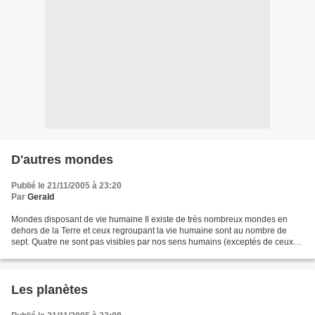
D'autres mondes
Publié le 21/11/2005 à 23:20
Par
Gerald
Mondes disposant de vie humaine Il existe de très nombreux mondes en
dehors de la Terre et ceux regroupant la vie humaine sont au nombre de
sept. Quatre ne sont pas visibles par nos sens humains (exceptés de ceux
des maîtres ou initiés ayant développé...
Les planètes