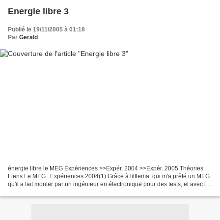
Energie libre 3
Publié le 19/11/2005 à 01:18
Par
Gerald
énergie libre le MEG Expériences >>Expér. 2004 >>Expér. 2005 Théories
Liens Le MEG : Expériences 2004(1) Grâce à littlemat qui m'a prêté un MEG
qu'il a fait monter par un ingénieur en électronique pour des tests, et avec le
concours de pascal qui avait...