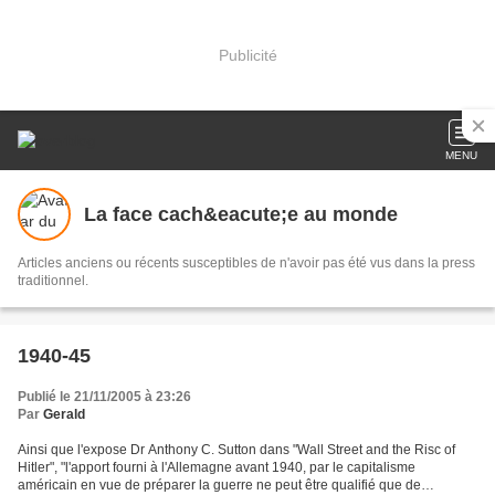
Publicité
MENU
La face cach&eacute;e au monde
Articles anciens ou récents susceptibles de n'avoir pas été vus dans la press
traditionnel.
1940-45
Publié le 21/11/2005 à 23:26
Par
Gerald
Ainsi que l'expose Dr Anthony C. Sutton dans "Wall Street and the Risc of
Hitler", "l'apport fourni à l'Allemagne avant 1940, par le capitalisme
américain en vue de préparer la guerre ne peut être qualifié que de