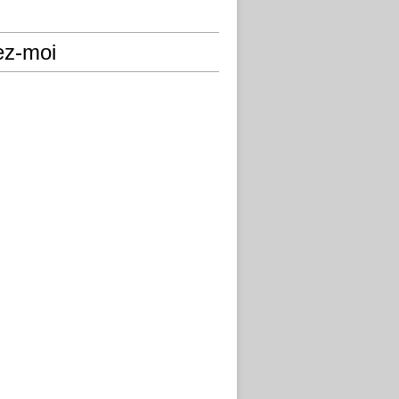
ez-moi