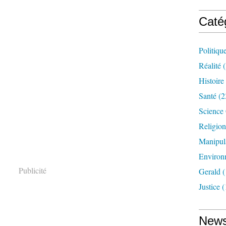
Caté
Politiqu
Réalité
(
Histoire
Santé
(2
Science
Religion
Manipul
Environ
Publicité
Gerald
(
Justice
(
News