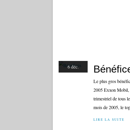
Bénéfic
6 déc.
Le plus gros bénéfic
2005 Exxon Mobil, n
trimestriel de tous 
mois de 2005, le top
LIRE LA SUITE