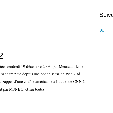
Suiv
2
itée. vendredi 19 décembre 2003, par Meursault Ici, en
Saddam rime depuis une bonne semaine avec « ad
u zapper d’une chaîne américaine à l’autre, de CNN à
t par MSNBC, et sur toutes...