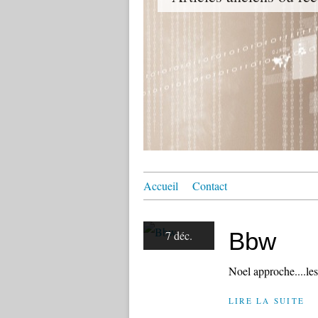
Accueil
Contact
Bbw
7 déc.
Noel approche....l
LIRE LA SUITE