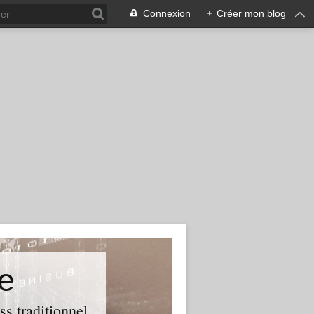
Connexion
+
Créer mon blog
e
ss traditionnel.