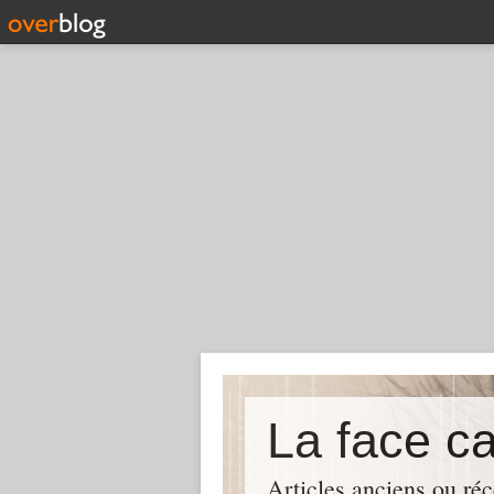
La face c
Articles anciens ou réc