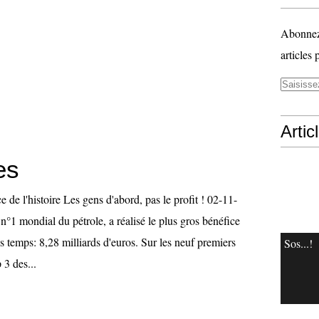
Abonnez-
articles 
Artic
es
e de l'histoire Les gens d'abord, pas le profit ! 02-11-
°1 mondial du pétrole, a réalisé le plus gros bénéfice
les temps: 8,28 milliards d'euros. Sur les neuf premiers
Sos...!
 3 des...