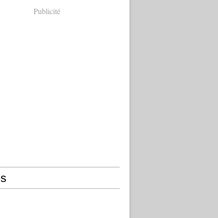
Publicité
s