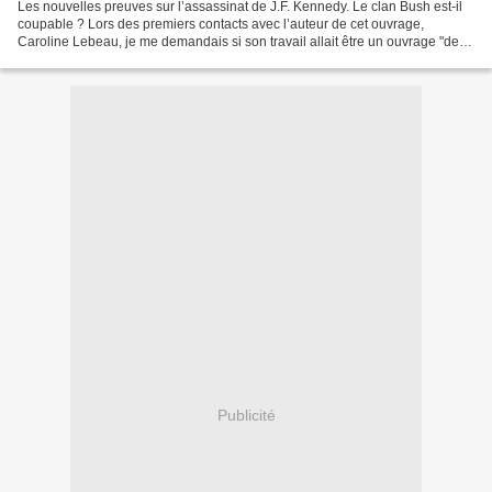
Les nouvelles preuves sur l’assassinat de J.F. Kennedy. Le clan Bush est-il
coupable ? Lors des premiers contacts avec l’auteur de cet ouvrage,
Caroline Lebeau, je me demandais si son travail allait être un ouvrage "de
plus" sur l’affaire Kennedy. Affaire...
Publicité