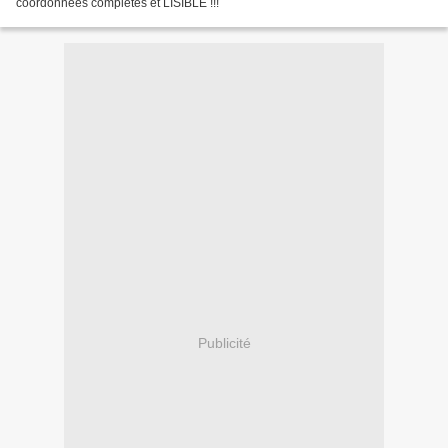
coordonnées complètes et LISIBLE !!!
Publicité