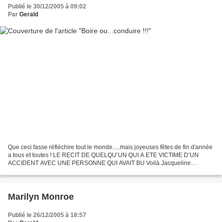
Publié le 30/12/2005 à 09:02
Par
Gerald
Que ceci fasse réfléchire tout le monde.....mais joyeuses fêtes de fin d'année
a tous et toutes ! LE RECIT DE QUELQU’UN QUI A ETE VICTIME D’UN
ACCIDENT AVEC UNE PERSONNE QUI AVAIT BU Voilà Jacqueline
SABURIDO, le 19 septembre 1999 Elle et son papa en...
Marilyn Monroe
Publié le 26/12/2005 à 18:57