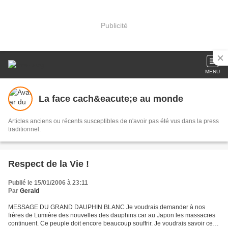
Publicité
MENU
La face cach&eacute;e au monde
Articles anciens ou récents susceptibles de n'avoir pas été vus dans la press
traditionnel.
Respect de la Vie !
Publié le 15/01/2006 à 23:11
Par
Gerald
MESSAGE DU GRAND DAUPHIN BLANC Je voudrais demander à nos
frères de Lumière des nouvelles des dauphins car au Japon les massacres
continuent. Ce peuple doit encore beaucoup souffrir. Je voudrais savoir ce