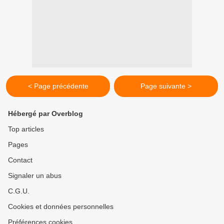
< Page précédente
Page suivante >
Hébergé par Overblog
Top articles
Pages
Contact
Signaler un abus
C.G.U.
Cookies et données personnelles
Préférences cookies