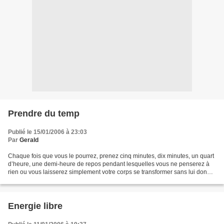
Prendre du temp
Publié le 15/01/2006 à 23:03
Par
Gerald
Chaque fois que vous le pourrez, prenez cinq minutes, dix minutes, un quart
d’heure, une demi-heure de repos pendant lesquelles vous ne penserez à
rien ou vous laisserez simplement votre corps se transformer sans lui donner
davantage de travail, de souffrance,...
Energie libre