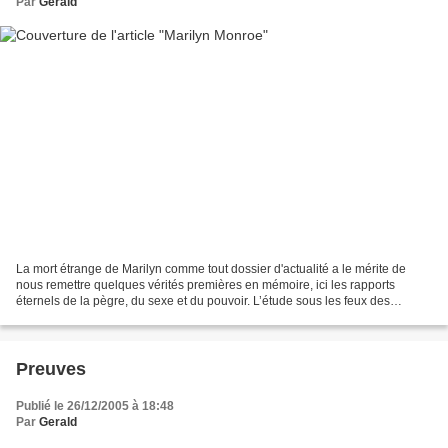
Par
Gerald
La mort étrange de Marilyn comme tout dossier d'actualité a le mérite de
nous remettre quelques vérités premières en mémoire, ici les rapports
éternels de la pègre, du sexe et du pouvoir. L’étude sous les feux des
projecteurs permet de nous montrer la...
Preuves
Publié le 26/12/2005 à 18:48
Par
Gerald