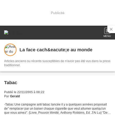
Publicité
MENU
La face cach&eacute;e au monde
Articles anciens ou récents susceptibles de n'avoir pas été vus dans la press
traditionnel.
Tabac
Publié le 22/11/2005 à 08:22
Par
Gerald
-Tabac Une campagne anti tabac lancée il y a quelques années proposait
de" remplacer par un baiser chaque cigarette que veut allumer quelqu'un
que vous aimez". {Livre, Pouvoir illimité, Anthony Robbins, Ed. J'Ai Lu} "Des