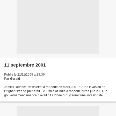
11 septembre 2001
Publié le 21/11/2005 à 23:30
Par
Gerald
Jame's Defence Newsletter a rapporté en mars 2001 qu'une invasion de
l'Afghanistan se préparait. Le Times of India a rapporté qu'en juin 2001, le
gouvernement américain avait dit à l'Inde qu'il y aurait une invasion de
l'Afghanistan en octobre de cette...